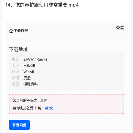
14、拖的养护跟使用非常重要.mp4
查看
下载权限
下载地址
格式：
ZIP/WinRar/7z
大小：
MB/GB
环境：
WinAll
存储：
度盘
类型：
课程资料
您当前的等级为
游客
登录后免费下载
登录
百度网盘