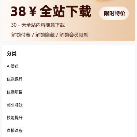
分类
AI赚钱
优选课程
优选项目
副业赚钱
技能提升
直播课程