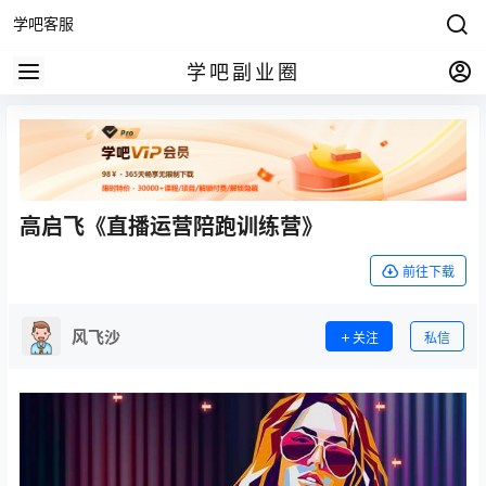
学吧客服
学吧副业圈
高启飞《直播运营陪跑训练营》
前往下载
风飞沙
关注
私信