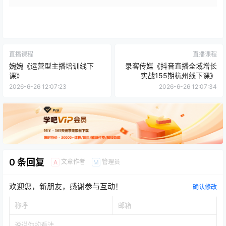
直播课程
直播课程
婉婉《运营型主播培训线下
录客传媒《抖音直播全域增长
课》
实战155期杭州线下课》
2026-6-26 12:07:23
2026-6-26 12:07:34
0 条回复
文章作者
管理员
A
M
欢迎您，新朋友，感谢参与互动！
确认修改