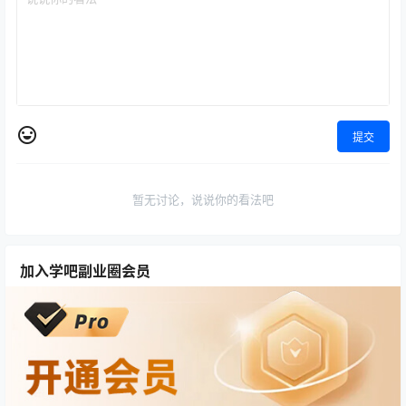
提交
暂无讨论，说说你的看法吧
加入学吧副业圈会员