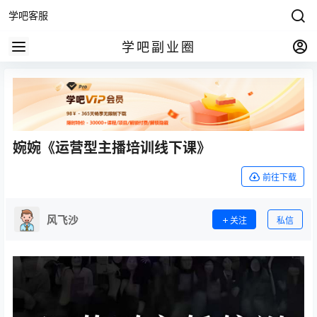
学吧客服
学吧副业圈
婉婉《运营型主播培训线下课》
前往下载
风飞沙
关注
私信