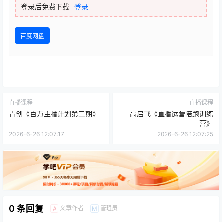
登录后免费下载
登录
百度网盘
直播课程
直播课程
青创《百万主播计划第二期》
高启飞《直播运营陪跑训练
营》
2026-6-26 12:07:17
2026-6-26 12:07:25
0 条回复
文章作者
管理员
A
M