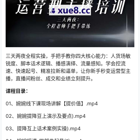
三天两夜全程实操，手把手教你四大核心能力：人货场敏
锐度、脚本话术逻辑、播感演绎、流量感知。学会控流
速、快速起号、精准拉新和逼单，让你新手秒变运营型主
播，直播间粉丝、成交和业绩立刻提升。
课程目录：
01、婉婉线下课现场讲解【提价值】.mp4
02、婉婉提降豆上演示及要点).mp4
03、提降互上话术案例实操).mp4