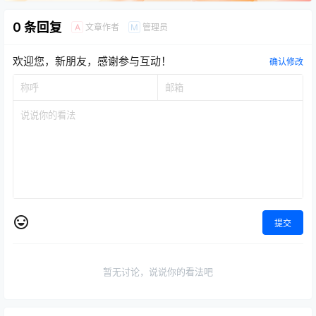
0 条回复
文章作者
管理员
A
M
欢迎您，新朋友，感谢参与互动！
确认修改
提交
暂无讨论，说说你的看法吧