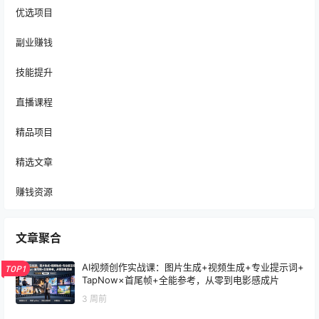
优选项目
副业赚钱
技能提升
直播课程
精品项目
精选文章
赚钱资源
文章聚合
AI视频创作实战课：图片生成+视频生成+专业提示词+
TOP1
TapNow×首尾帧+全能参考，从零到电影感成片
3 周前