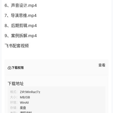
6、声音设计.mp4
7、导演思维.mp4
8、后期剪辑.mp4
9、案例拆解.mp4
飞书配套视频
查看
下载权限
下载地址
格式：
ZIP/WinRar/7z
大小：
MB/GB
环境：
WinAll
存储：
度盘