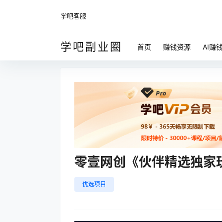
学吧客服
学吧副业圈
首页
赚钱资源
AI赚
零壹网创《伙伴精选独家
优选项目