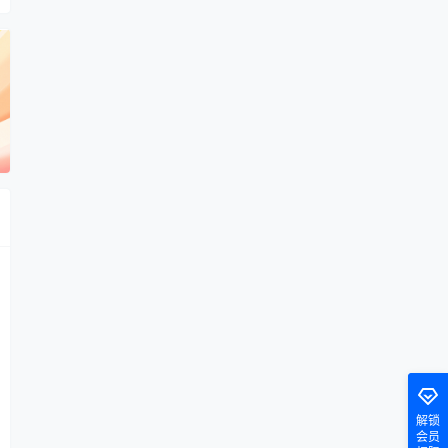
解锁
会员