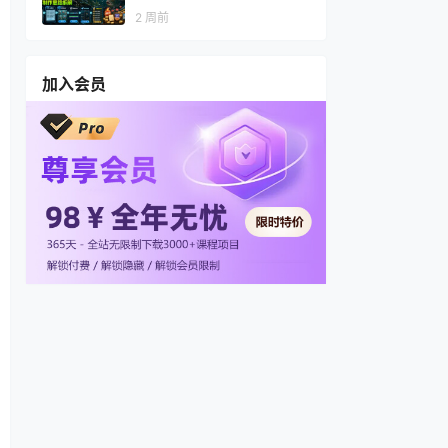
视频，多渠道变现，全套制作
2 周前
思路拆解
加入会员