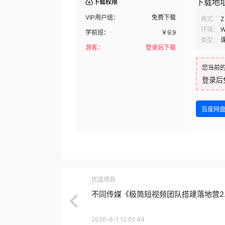
下载地
下载权限
VIP用户组：
免费下载
格式：
Z
环境：
W
学前班：
￥
9.9
类型：
游客：
登录后下载
您当前
登录后
百度网
优选项目
不同传媒《极简短视频团队搭建落地营2.
2026-6-1 12:01:44