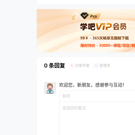
0 条回复
文章作者
管理员
A
M
欢迎您，新朋友，感谢参与互动！