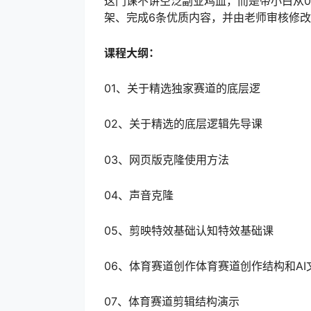
这门课不讲空泛副业鸡血，而是带小白从
架、完成6条优质内容，并由老师审核修
课程大纲：
01、关于精选独家赛道的底层逻
02、关于精选的底层逻辑先导课
03、网页版克隆使用方法
04、声音克隆
05、剪映特效基础认知特效基础课
06、体育赛道创作体育赛道创作结构和AI
07、体育赛道剪辑结构演示