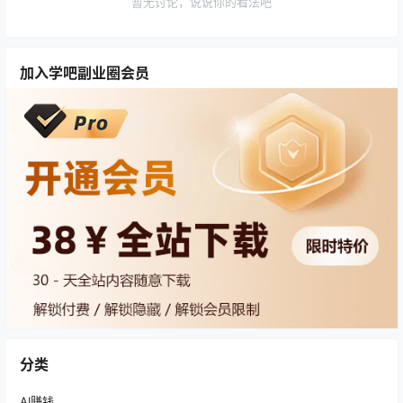
暂无讨论，说说你的看法吧
加入学吧副业圈会员
分类
AI赚钱