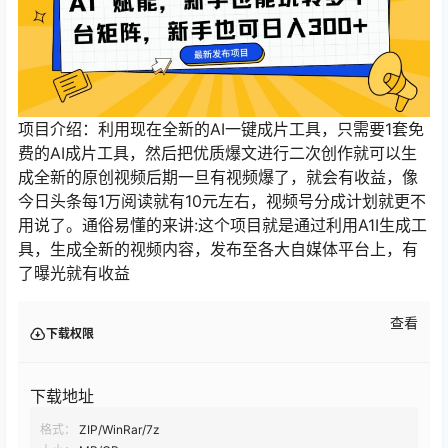
项目介绍：利用现在全新的AI一键成片工具，只需要1套免
费的AI成片工具，然后把优质爆文进行二次创作就可以生
成全新的原创视频后期一旦有视频爆了，就会有收益，像
今日头条每1万阅读就有10元左右，视频号分成计划就更不
用说了。通俗易懂的来讲:这个项目就是通过利用A1I生成工
具，生成全新的视频内容，发布至各大自媒体平台上，有
了曝光就有收益
查看
下载权限
下载地址
格式：
ZIP/WinRar/7z