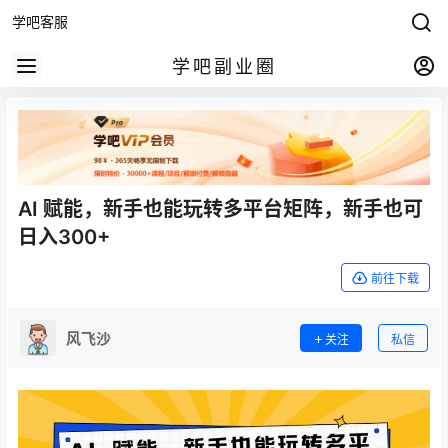
学吧客服
学吧副业圈
AI 赋能，新手也能玩转多平台矩阵，新手也可
日入300+
前往下载
风飞沙
关注
私信