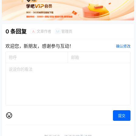
0 条回复
文章作者
管理员
A
M
欢迎您，新朋友，感谢参与互动！
确认修改
提交