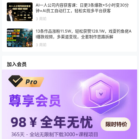
AI一人公司内容获客课：日更3条爆款×5小时变30分
钟×AI员工自动打工，轻松实现多平台获客
3 周前
13条作品涨粉11.5W，轻松获赞128.1W，戏耍钓鱼佬A
I爆款视频，多渠道变现，全套制作思路拆解
3 周前
加入会员