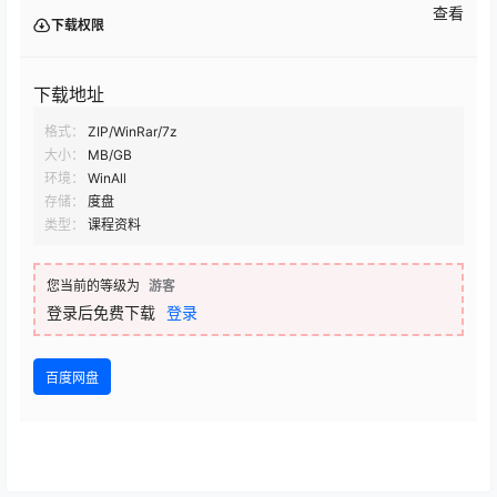
查看
下载权限
下载地址
格式：
ZIP/WinRar/7z
大小：
MB/GB
环境：
WinAll
存储：
度盘
类型：
课程资料
您当前的等级为
游客
登录后免费下载
登录
百度网盘