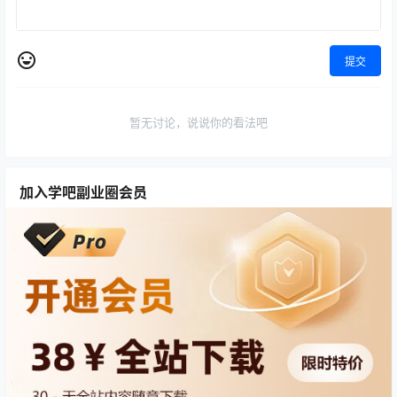
提交
暂无讨论，说说你的看法吧
加入学吧副业圈会员