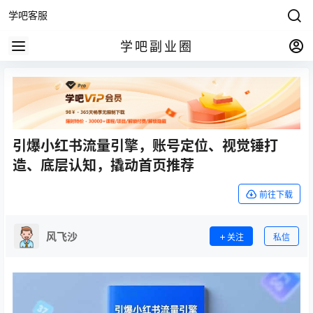
学吧客服
学吧副业圈
引爆小红书流量引擎，账号定位、视觉锤打
造、底层认知，撬动首页推荐
前往下载
风飞沙
关注
私信