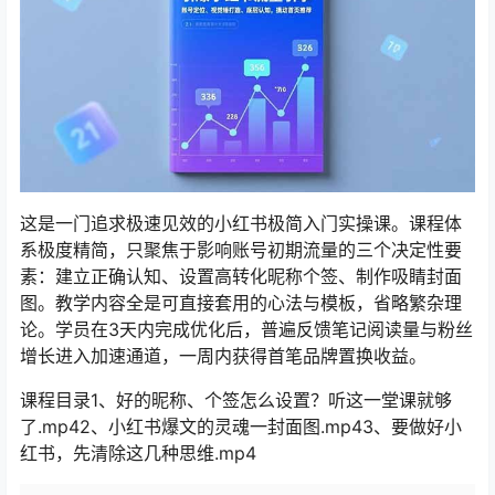
这是一门追求极速见效的小红书极简入门实操课。课程体
系极度精简，只聚焦于影响账号初期流量的三个决定性要
素：建立正确认知、设置高转化昵称个签、制作吸睛封面
图。教学内容全是可直接套用的心法与模板，省略繁杂理
论。学员在3天内完成优化后，普遍反馈笔记阅读量与粉丝
增长进入加速通道，一周内获得首笔品牌置换收益。
课程目录1、好的昵称、个签怎么设置？听这一堂课就够
了.mp42、小红书爆文的灵魂一封面图.mp43、要做好小
红书，先清除这几种思维.mp4