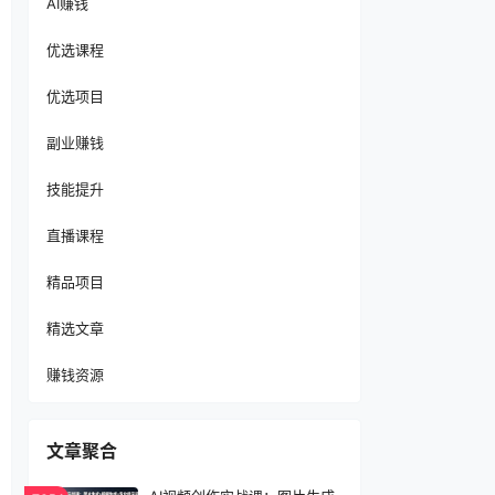
AI赚钱
优选课程
优选项目
副业赚钱
技能提升
直播课程
精品项目
精选文章
赚钱资源
文章聚合