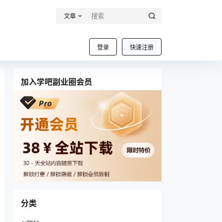
文章
登录
快速注册
加入学吧副业圈会员
分类