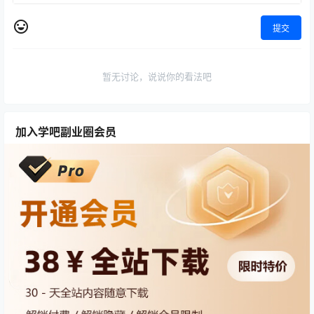
提交
暂无讨论，说说你的看法吧
加入学吧副业圈会员