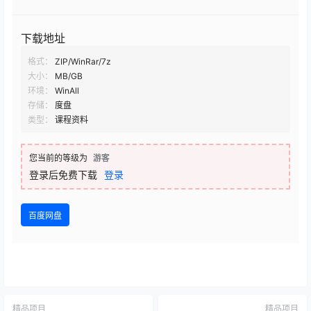
下载地址
格式：
ZIP/WinRar/7z
大小：
MB/GB
环境：
WinAll
存储：
度盘
类型：
课程资料
您当前的等级为
游客
登录后免费下载
登录
百度网盘
精品项目
精品项目