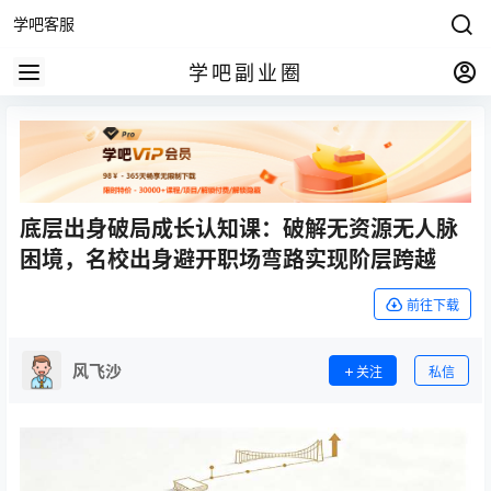
学吧客服
学吧副业圈
底层出身破局成长认知课：破解无资源无人脉
困境，名校出身避开职场弯路实现阶层跨越
前往下载
风飞沙
关注
私信