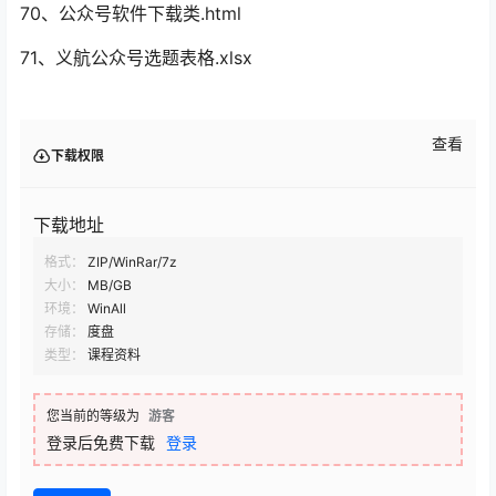
70、公众号软件下载类.html
71、义航公众号选题表格.xlsx
查看
下载权限
下载地址
格式：
ZIP/WinRar/7z
大小：
MB/GB
环境：
WinAll
存储：
度盘
类型：
课程资料
您当前的等级为
游客
登录后免费下载
登录