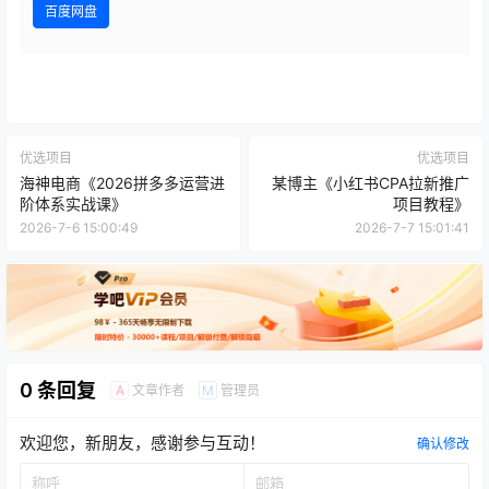
百度网盘
优选项目
优选项目
海神电商《2026拼多多运营进
某博主《小红书CPA拉新推广
阶体系实战课》
项目教程》
2026-7-6 15:00:49
2026-7-7 15:01:41
0 条回复
文章作者
管理员
A
M
欢迎您，新朋友，感谢参与互动！
确认修改