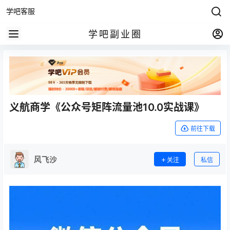
学吧客服
学吧副业圈
义航商学《公众号矩阵流量池10.0实战课》
前往下载
风飞沙
关注
私信