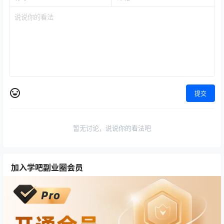
提交
暂无讨论，说说你的看法吧
加入学吧副业圈会员