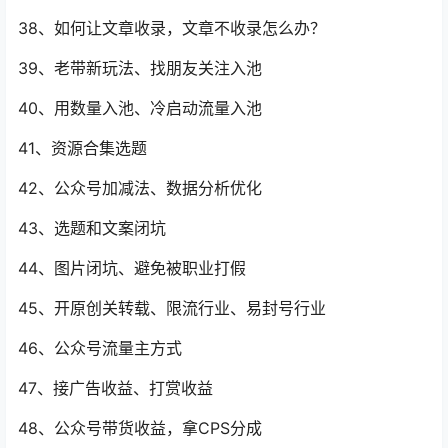
38、如何让文章收录，文章不收录怎么办？
39、老带新玩法、找朋友关注入池
40、用数量入池、冷启动流量入池
41、资源合集选题
42、公众号加减法、数据分析优化
43、选题和文案闭坑
44、图片闭坑、避免被职业打假
45、开原创关转载、限流行业、易封号行业
46、公众号流量主方式
47、接广告收益、打赏收益
48、公众号带货收益，拿CPS分成