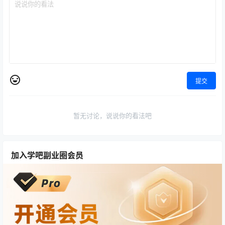
提交
暂无讨论，说说你的看法吧
加入学吧副业圈会员