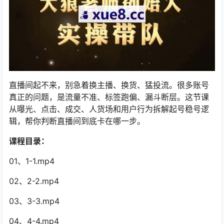
直播间起不来，别急着换主播、换货、猛投流。很多账号
真正的问题，是流量不准、标签跑偏、漏斗断层。这节课
从曝光、点击、成交、人货场和用户行为拆解起号稳号逻
辑，帮你判断直播间到底卡在哪一步。
课程目录：
01、1-1.mp4
02、2-2.mp4
03、3-3.mp4
04、4-4.mp4