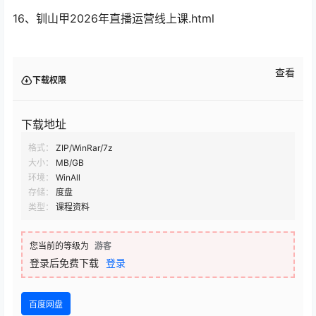
16、钏山甲2026年直播运营线上课.html
查看
下载权限
下载地址
格式：
ZIP/WinRar/7z
大小：
MB/GB
环境：
WinAll
存储：
度盘
类型：
课程资料
您当前的等级为
游客
登录后免费下载
登录
百度网盘