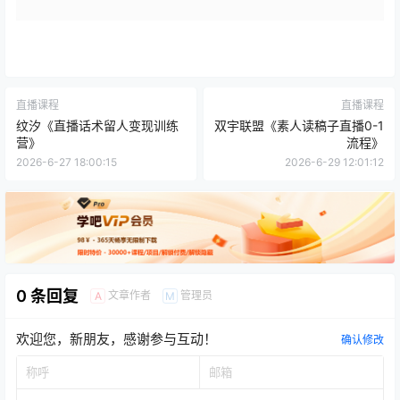
直播课程
直播课程
纹汐《直播话术留人变现训练
双宇联盟《素人读稿子直播0-1
营》
流程》
2026-6-27 18:00:15
2026-6-29 12:01:12
0 条回复
文章作者
管理员
A
M
欢迎您，新朋友，感谢参与互动！
确认修改