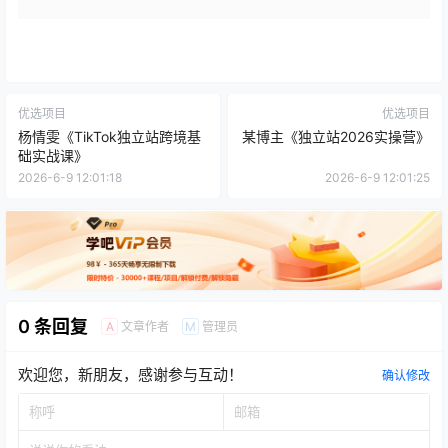
优选项目
优选项目
杨情雯《TikTok独立站跨境基
某博主《独立站2026实操营》
础实战课》
2026-6-9 12:01:18
2026-6-9 12:01:25
0 条回复
文章作者
管理员
A
M
欢迎您，新朋友，感谢参与互动！
确认修改