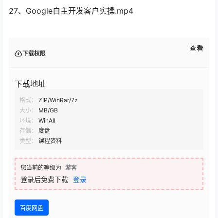
27、Google自主开发客户实操.mp4
查看
下载权限
下载地址
格式：
ZIP/WinRar/7z
大小：
MB/GB
环境：
WinAll
存储：
度盘
类型：
课程资料
您当前的等级为
游客
登录后免费下载
登录
百度网盘