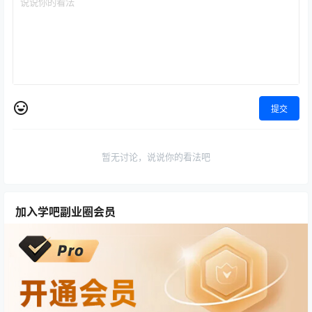
提交
暂无讨论，说说你的看法吧
加入学吧副业圈会员