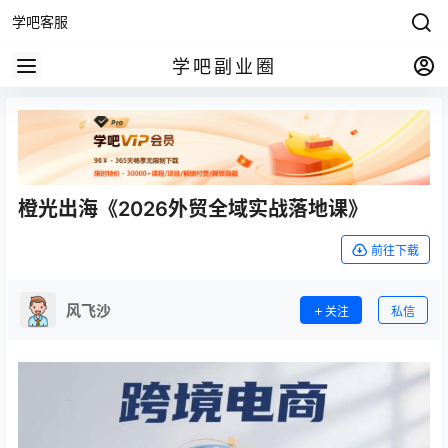
学吧客服
学吧副业圈
橙光出海《2026外贸全域实战落地课》
前往下载
风飞沙
关注
私信