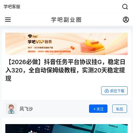
学吧客服
学吧副业圈
【2026必做】抖音任务平台协议挂G，稳定日
入320，全自动保姆级教程，实测20天稳定提
现
前往下载
风飞沙
关注
私信