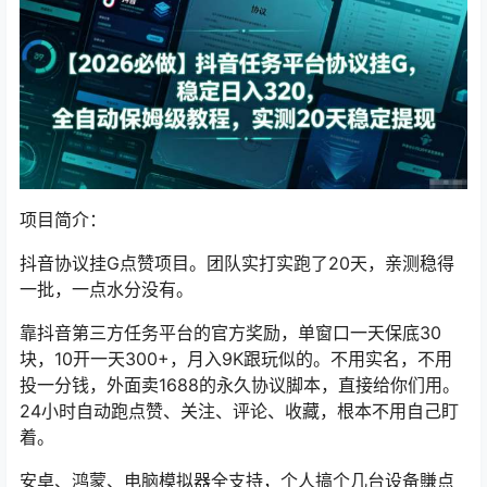
项目简介：
抖音协议挂G点赞项目。团队实打实跑了20天，亲测稳得
一批，一点水分没有。
靠抖音第三方任务平台的官方奖励，单窗口一天保底30
块，10开一天300+，月入9K跟玩似的。不用实名，不用
投一分钱，外面卖1688的永久协议脚本，直接给你们用。
24小时自动跑点赞、关注、评论、收藏，根本不用自己盯
着。
安卓、鸿蒙、电脑模拟器全支持，个人搞个几台设备賺点