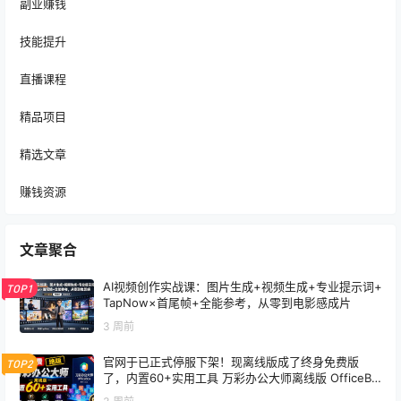
副业赚钱
技能提升
直播课程
精品项目
精选文章
赚钱资源
文章聚合
AI视频创作实战课：图片生成+视频生成+专业提示词+
TOP1
TapNow×首尾帧+全能参考，从零到电影感成片
3 周前
官网于已正式停服下架！现离线版成了终身免费版
TOP2
了，内置60+实用工具 万彩办公大师离线版 OfficeBo
x