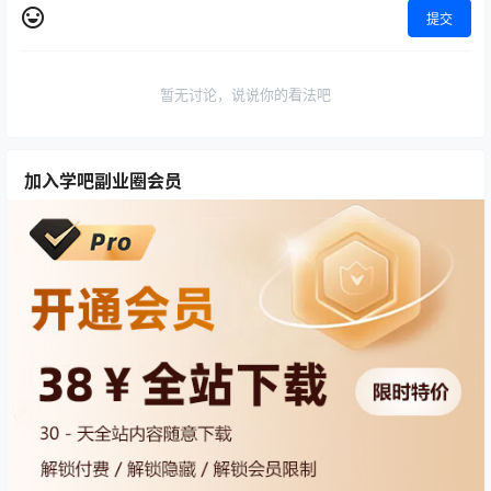
提交
暂无讨论，说说你的看法吧
加入学吧副业圈会员