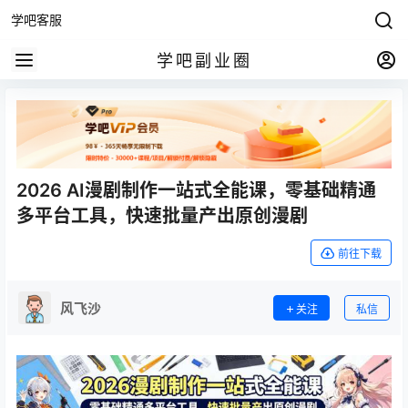
学吧客服
学吧副业圈
2026 AI漫剧制作一站式全能课，零基础精通
多平台工具，快速批量产出原创漫剧
前往下载
风飞沙
关注
私信