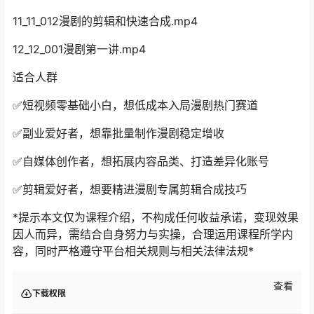
11_11_012漫剧的剪辑和快速合成.mp4
12_12_001漫剧第一讲.mp4
适合人群
✅短视频零基础小白，想低成本入局漫剧热门赛道
✅副业爱好者，想靠批量制作漫剧稳定增收
✅自媒体创作者，想拓展内容品类、打造差异化账号
✅剪辑爱好者，想要精进漫剧专属剪辑合成技巧
*提示本文仅为课程介绍，不构成任何收益承诺，变现效果
因人而异，需结合自身努力与实操，合理运用课程所学内
容，同时严格遵守平台相关规则与相关法律法规*
查看
下载权限