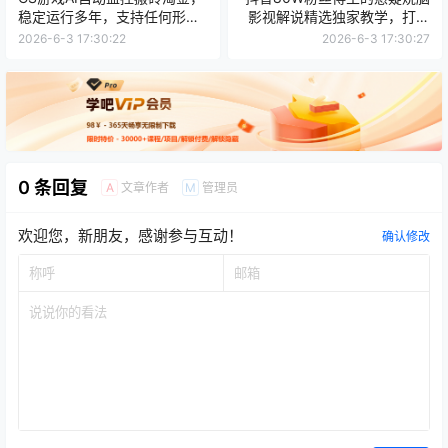
稳定运行多年，支持任何形式
影视解说精选独家教学，打造
验证，日入300+
高播放爆款账号，条条上精选
2026-6-3 17:30:22
2026-6-3 17:30:27
0 条回复
文章作者
管理员
A
M
欢迎您，新朋友，感谢参与互动！
确认修改