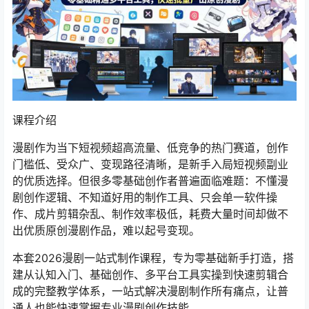
课程介绍
漫剧作为当下短视频超高流量、低竞争的热门赛道，创作
门槛低、受众广、变现路径清晰，是新手入局短视频副业
的优质选择。但很多零基础创作者普遍面临难题：不懂漫
剧创作逻辑、不知道好用的制作工具、只会单一软件操
作、成片剪辑杂乱、制作效率极低，耗费大量时间却做不
出优质原创漫剧作品，难以起号变现。
本套2026漫剧一站式制作课程，专为零基础新手打造，搭
建从认知入门、基础创作、多平台工具实操到快速剪辑合
成的完整教学体系，一站式解决漫剧制作所有痛点，让普
通人也能快速掌握专业漫剧创作技能。