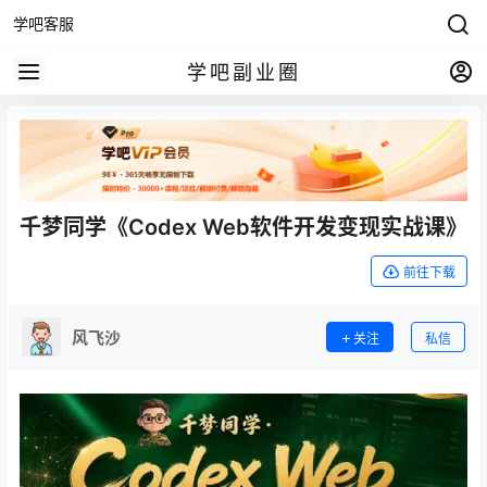
学吧客服
学吧副业圈
千梦同学《Codex Web软件开发变现实战课》
前往下载
风飞沙
关注
私信