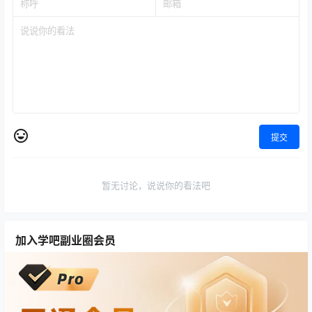
提交
暂无讨论，说说你的看法吧
加入学吧副业圈会员