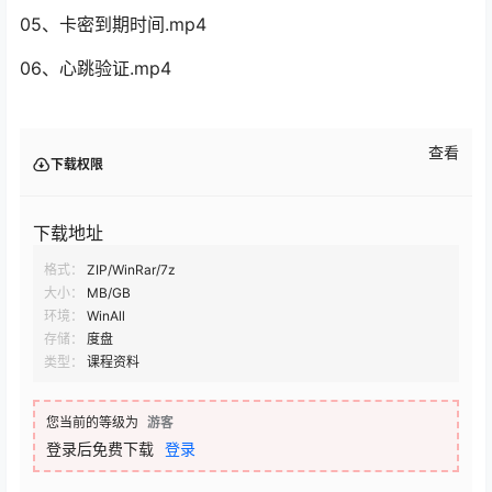
05、卡密到期时间.mp4
06、心跳验证.mp4
查看
下载权限
下载地址
格式：
ZIP/WinRar/7z
大小：
MB/GB
环境：
WinAll
存储：
度盘
类型：
课程资料
您当前的等级为
游客
登录后免费下载
登录