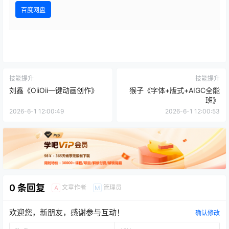
百度网盘
技能提升
技能提升
刘鑫《OiiOii一键动画创作》
猴子《字体+版式+AIGC全能
班》
2026-6-1 12:00:49
2026-6-1 12:00:53
0 条回复
文章作者
管理员
A
M
欢迎您，新朋友，感谢参与互动！
确认修改