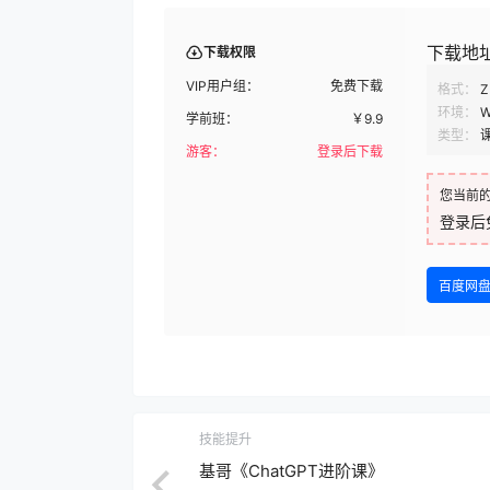
下载地
下载权限
VIP用户组：
免费下载
格式：
Z
环境：
W
学前班：
￥
9.9
类型：
游客：
登录后下载
您当前
登录后
百度网
技能提升
基哥《ChatGPT进阶课》