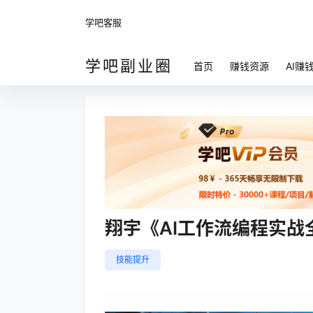
学吧客服
学吧副业圈
首页
赚钱资源
AI赚
翔宇《AI工作流编程实战
技能提升