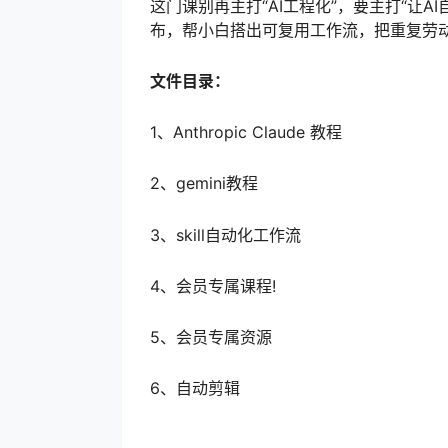
这门课别再主打“AI工程化”，要主打“让
布，帮小白搭出可复用工作流，把重复劳
文件目录：
1、Anthropic Claude 教程
2、gemini教程
3、skill自动化工作流
4、会员专属课程!
5、会员专属资源
6、自动剪辑