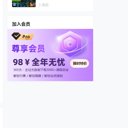
视频，多渠道变现，全套制作
3 周前
思路拆解
加入会员