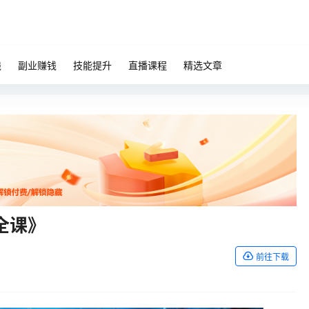
钱
副业赚钱
技能提升
直播课程
精选文章
全课》
前往下载