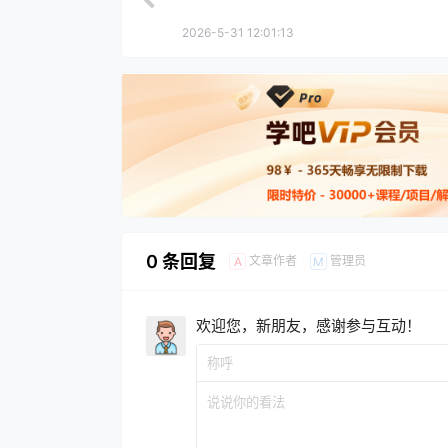
2026-5-31 12:01:13
0 条回复
文章作者
管理员
A
M
欢迎您，新朋友，感谢参与互动！