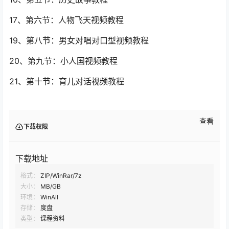
17、第六节：人物飞天视频教程
19、第八节：男女对唱对口型视频教程
20、第九节：小人国视频教程
21、第十节：育儿对话视频教程
查看
下载权限
下载地址
格式：
ZIP/WinRar/7z
大小：
MB/GB
环境：
WinAll
存储：
度盘
类型：
课程资料