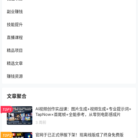
副业赚钱
技能提升
直播课程
精品项目
精选文章
赚钱资源
文章聚合
AI视频创作实战课：图片生成+视频生成+专业提示词+
TOP1
TapNow×首尾帧+全能参考，从零到电影感成片
3 周前
官网于已正式停服下架！现离线版成了终身免费版
TOP2