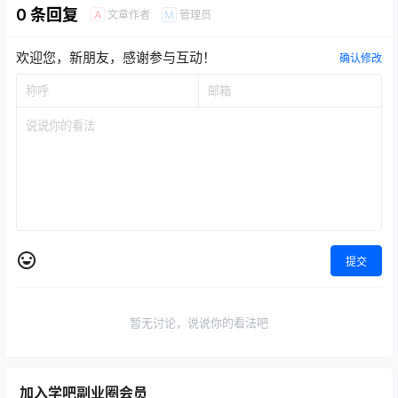
0 条回复
文章作者
管理员
A
M
欢迎您，新朋友，感谢参与互动！
确认修改
提交
暂无讨论，说说你的看法吧
加入学吧副业圈会员