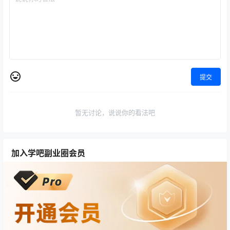
提交
暂无讨论，说说你的看法吧
加入学吧副业圈会员