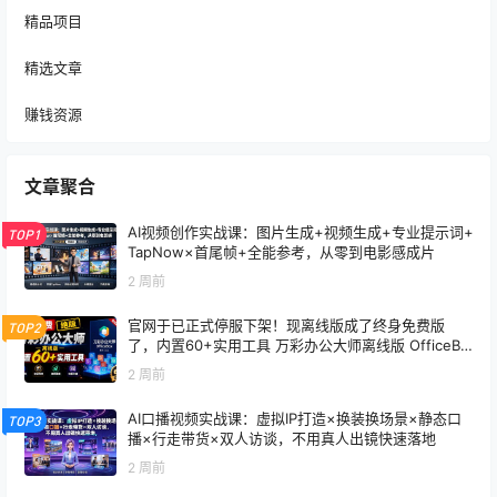
精品项目
精选文章
赚钱资源
文章聚合
AI视频创作实战课：图片生成+视频生成+专业提示词+
TOP1
TapNow×首尾帧+全能参考，从零到电影感成片
2 周前
官网于已正式停服下架！现离线版成了终身免费版
TOP2
了，内置60+实用工具 万彩办公大师离线版 OfficeBo
x
2 周前
AI口播视频实战课：虚拟IP打造×换装换场景×静态口
TOP3
播×行走带货×双人访谈，不用真人出镜快速落地
2 周前