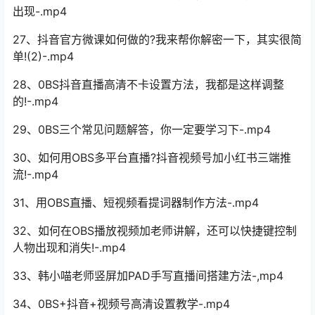
出现-.mp4
27、抖音官方微课如何做的?我来帮你解密一下，其实很简
单!(2)-.mp4
28、0BS抖音直播高清不卡设置方法，我都是这样调整
的!-.mp4
29、0BS三个常见问题解答，你一定要学习下-.mp4
30、如何用OBS多平台直播?抖音视频号加小红书三端推
流!-.mp4
31、用OBS直播、短视频看提词器制作方法-.mp4
32、如何在OBS播放视频加老师讲解，还可以快捷键控制
人物出现和消失!-.mp4
33、韩小喵老师竖屏加PAD手写直播间搭建方法-,mp4
34、0BS+抖音+视频号高清设置教学-.mp4