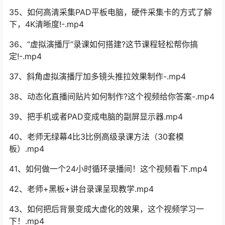
35、如何高清采集PAD平板电脑，硬件采集卡的方式了解
下，4K清晰度!-.mp4
36、“虚拟演播厅”录课如何搭建?这节课程轻松帮你搞
定!-.mp4
37、斜角虚拟演播厅加多镜头推拉效果制作-.mp4
38、动态化直播间贴片如何制作?这个视频给你答案-.mp4
39、把手机或者PAD变成电脑的副屏显示器.mp4
40、老师无绿幕4比3比例高级录课方法（30套模
板）.mp4
41、如何做一个24小时循环录播间！这个视频看下.mp4
42、老师+黑板+讲台录课呈现教学.mp4
43、如何把后背景变成大虚化的效果，这个视频学习一
下！.mp4