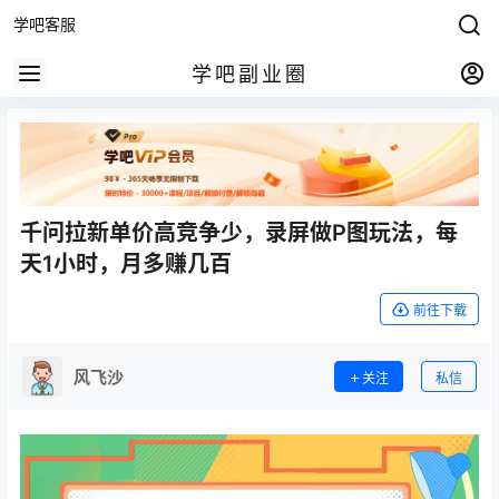
学吧客服
学吧副业圈
千问拉新单价高竞争少，录屏做P图玩法，每
天1小时，月多赚几百
前往下载
风飞沙
关注
私信