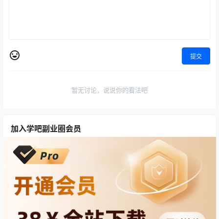
提交
暂无讨论，说说你的看法吧
加入学吧副业圈会员