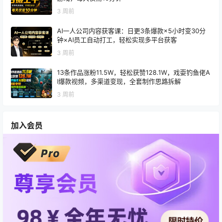
3 周前
AI一人公司内容获客课：日更3条爆款×5小时变30分
钟×AI员工自动打工，轻松实现多平台获客
3 周前
13条作品涨粉11.5W，轻松获赞128.1W，戏耍钓鱼佬A
I爆款视频，多渠道变现，全套制作思路拆解
3 周前
加入会员