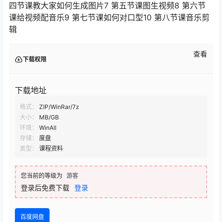
四节课教大家如何生成图片7 第五节课图生视频8 第六节
课给视频配音乐9 第七节课如何对口型10 第八节课音乐剪
辑
查看
下载权限
下载地址
格式：
ZIP/WinRar/7z
大小：
MB/GB
环境：
WinAll
存储：
度盘
类型：
课程资料
您当前的等级为
游客
登录后免费下载
登录
百度网盘