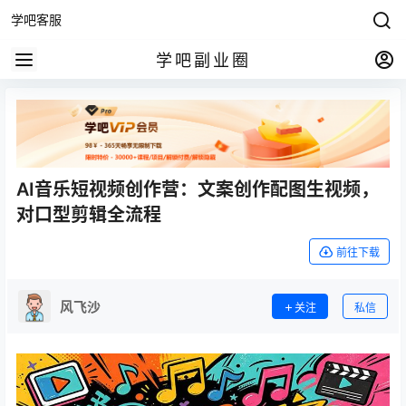
学吧客服
学吧副业圈
AI音乐短视频创作营：文案创作配图生视频，
对口型剪辑全流程
前往下载
风飞沙
关注
私信