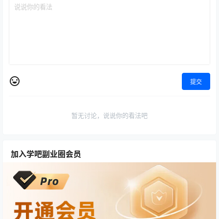
提交
暂无讨论，说说你的看法吧
加入学吧副业圈会员