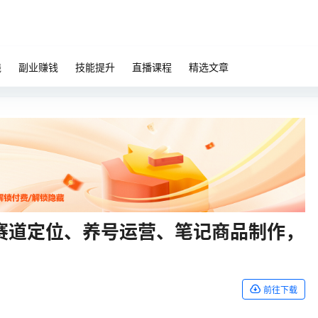
钱
副业赚钱
技能提升
直播课程
精选文章
，赛道定位、养号运营、笔记商品制作，
前往下载