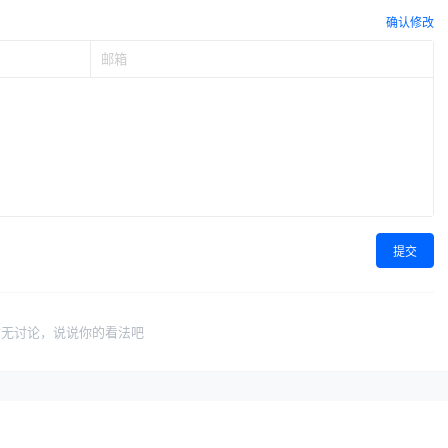
确认修改
提交
暂无讨论，说说你的看法吧