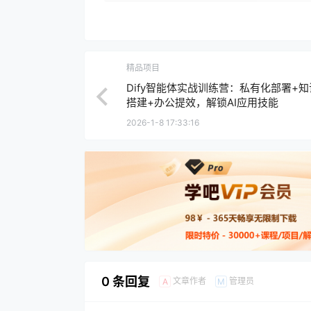
精品项目
Dify智能体实战训练营：私有化部署+
搭建+办公提效，解锁AI应用技能
2026-1-8 17:33:16
0 条回复
文章作者
管理员
A
M