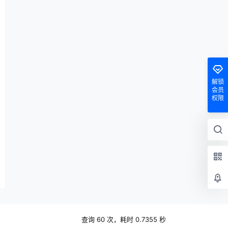
解锁
会员
权限
查询 60 次，耗时 0.7355 秒