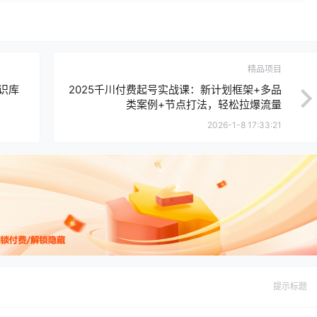
精品项目
知识库
2025千川付费起号实战课：新计划框架+多品
类案例+节点打法，轻松拉爆流量
2026-1-8 17:33:21
提示标题