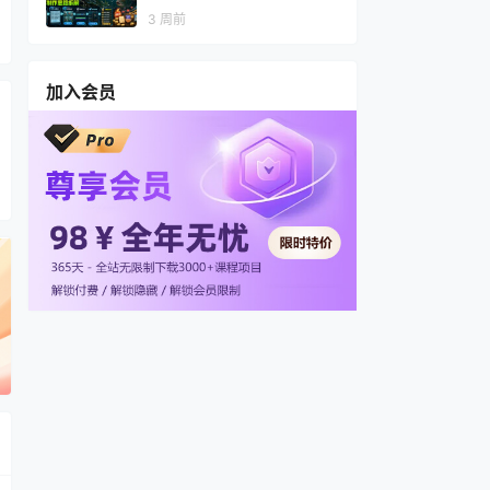
视频，多渠道变现，全套制作
3 周前
思路拆解
加入会员