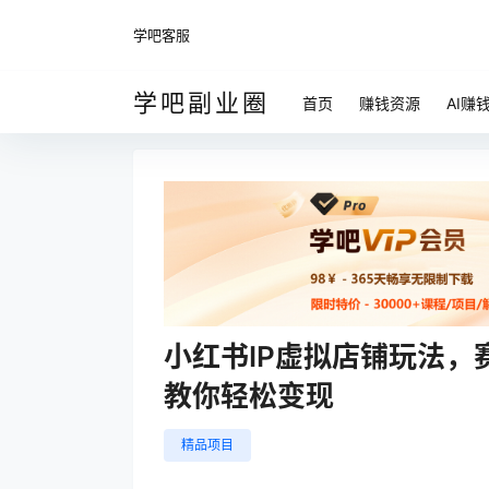
学吧客服
学吧副业圈
首页
赚钱资源
AI赚
小红书IP虚拟店铺玩法
教你轻松变现
精品项目