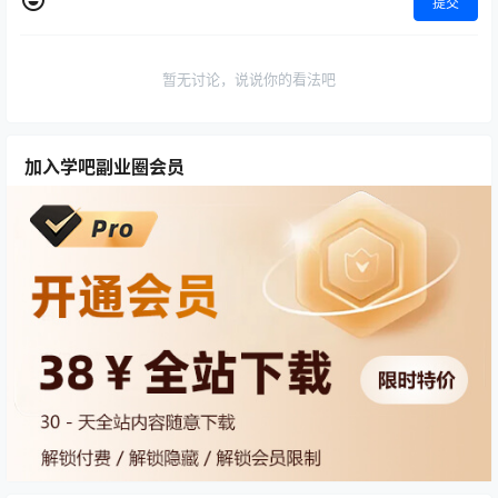
提交
暂无讨论，说说你的看法吧
加入学吧副业圈会员