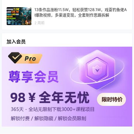
13条作品涨粉11.5W，轻松获赞128.1W，戏耍钓鱼佬A
I爆款视频，多渠道变现，全套制作思路拆解
2 周前
加入会员