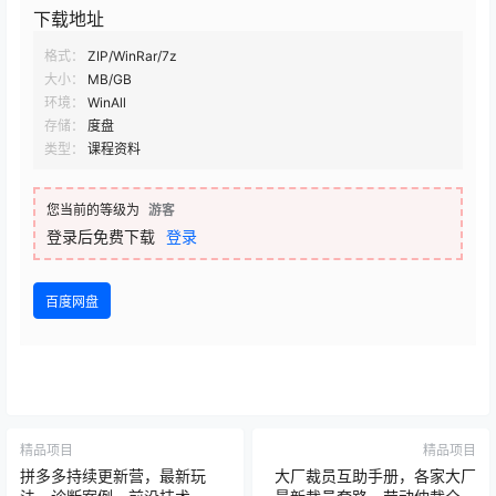
下载地址
格式：
ZIP/WinRar/7z
大小：
MB/GB
环境：
WinAll
存储：
度盘
类型：
课程资料
您当前的等级为
游客
登录后免费下载
登录
百度网盘
精品项目
精品项目
拼多多持续更新营，最新玩
大厂裁员互助手册，各家大厂