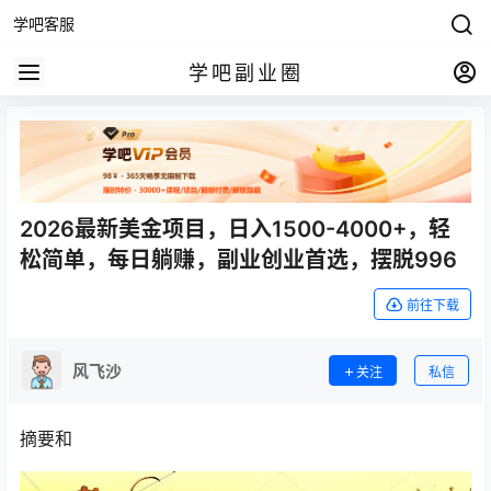
学吧客服
学吧副业圈
2026最新美金项目，日入1500-4000+，轻
松简单，每日躺赚，副业创业首选，摆脱996
前往下载
风飞沙
关注
私信
摘要和