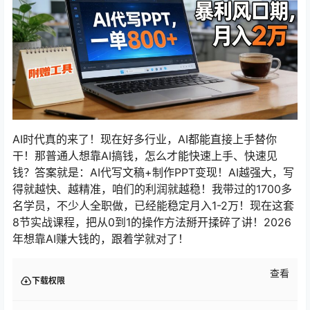
AI时代真的来了！现在好多行业，AI都能直接上手替你
干！那普通人想靠AI搞钱，怎么才能快速上手、快速见
钱？答案就是：AI代写文稿+制作PPT变现！AI越强大，写
得就越快、越精准，咱们的利润就越稳！我带过的1700多
名学员，不少人全职做，已经能稳定月入1-2万！现在这套
8节实战课程，把从0到1的操作方法掰开揉碎了讲！2026
年想靠AI赚大钱的，跟着学就对了！
查看
下载权限