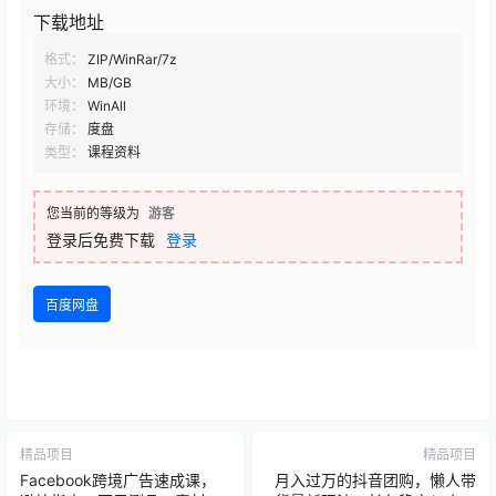
下载地址
格式：
ZIP/WinRar/7z
大小：
MB/GB
环境：
WinAll
存储：
度盘
类型：
课程资料
您当前的等级为
游客
登录后免费下载
登录
百度网盘
精品项目
精品项目
Facebook跨境广告速成课，
月入过万的抖音团购，懒人带