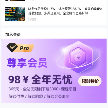
13条作品涨粉11.5W，轻松获赞128.1W，戏耍钓鱼佬A
I爆款视频，多渠道变现，全套制作思路拆解
2 周前
加入会员