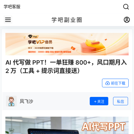
学吧客服
学吧副业圈
AI 代写做 PPT！一单狂赚 800+，风口期月入
2 万（工具 + 提示词直接送）
前往下载
风飞沙
关注
私信