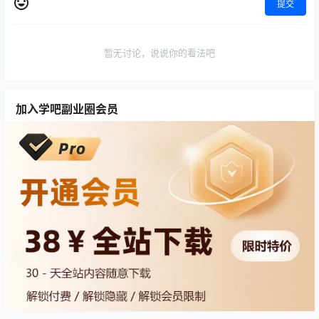
提交
暂无讨论，说说你的看法吧
加入学吧副业圈会员