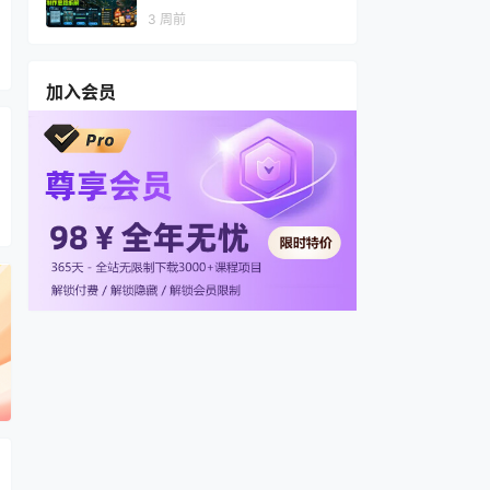
视频，多渠道变现，全套制作
3 周前
思路拆解
加入会员