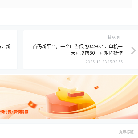
精品项目
法，新
首码新平台，一个广告保底0.2-0.4，单机一
天可以撸80，可矩阵操作
2025-12-23 15:32:55
提示标题