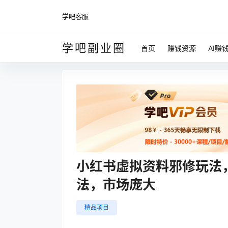
学吧客服
学吧副业圈
首页
赚钱资源
AI赚
小红书虚拟资料邪修玩法
法，市场庞大
精品项目