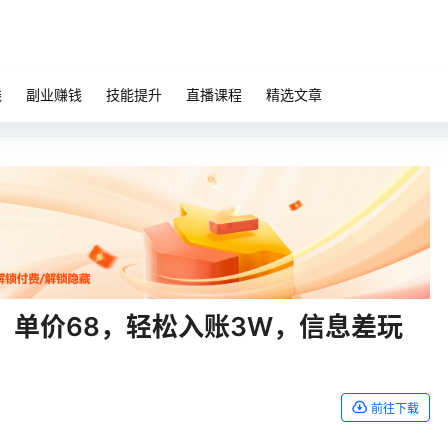
钱
副业赚钱
技能提升
直播课程
精选文章
，单价68，轻松入账3W，信息差玩
前往下载