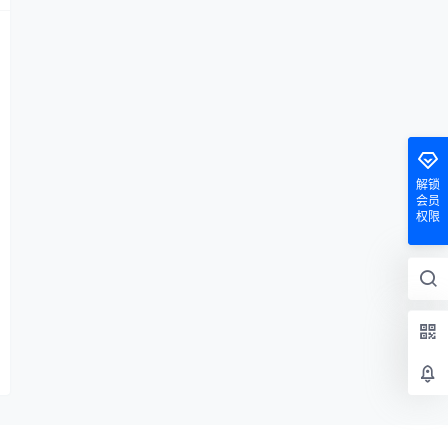
解锁
会员
权限