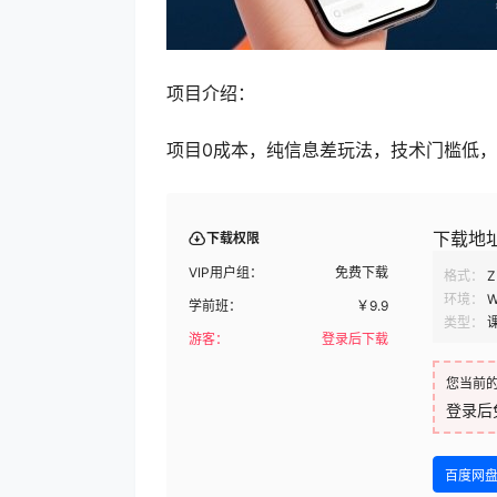
项目介绍：
项目0成本，纯信息差玩法，技术门槛低
下载地
下载权限
VIP用户组：
免费下载
格式：
Z
环境：
W
学前班：
￥
9.9
类型：
游客：
登录后下载
您当前
登录后
百度网