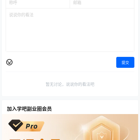
提交
暂无讨论，说说你的看法吧
加入学吧副业圈会员