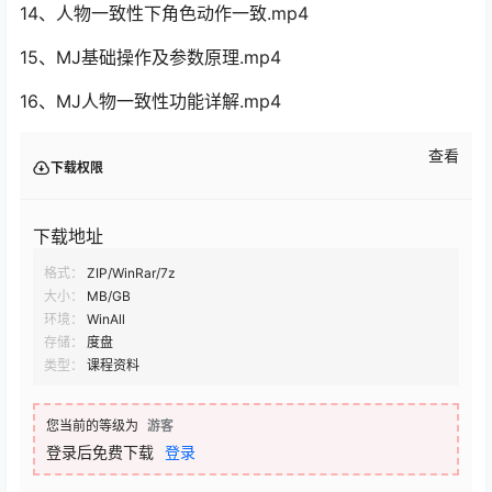
14、人物一致性下角色动作一致.mp4
15、MJ基础操作及参数原理.mp4
16、MJ人物一致性功能详解.mp4
查看
下载权限
下载地址
格式：
ZIP/WinRar/7z
大小：
MB/GB
环境：
WinAll
存储：
度盘
类型：
课程资料
您当前的等级为
游客
登录后免费下载
登录