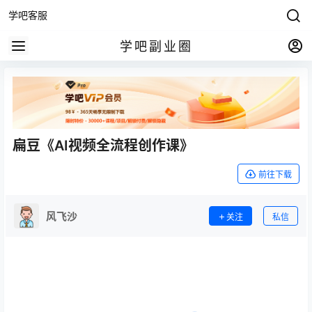
学吧客服
学吧副业圈
扁豆《AI视频全流程创作课》
前往下载
风飞沙
关注
私信