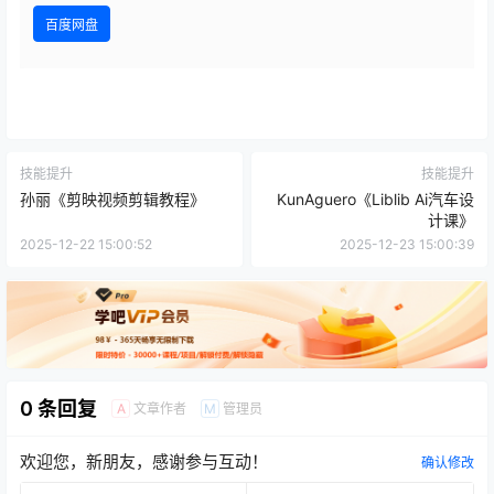
百度网盘
技能提升
技能提升
孙丽《剪映视频剪辑教程》
KunAguero《Liblib Ai汽车设
计课》
2025-12-22 15:00:52
2025-12-23 15:00:39
0 条回复
文章作者
管理员
A
M
欢迎您，新朋友，感谢参与互动！
确认修改