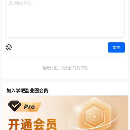
提交
暂无讨论，说说你的看法吧
加入学吧副业圈会员