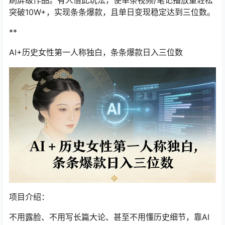
刷屏级作品。有人借此玩法，使单条视频/笔记播放量轻松
突破10W+，实现条条爆款，且单日变现稳定达到三位数。
**
AI+历史女性第一人称独白，条条爆款日入三位数
项目介绍：
不用露脸、不用写长篇大论、甚至不用懂历史细节，靠AI