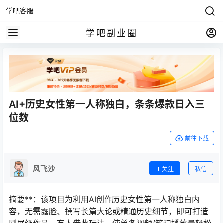
学吧客服
学吧副业圈
AI+历史女性第一人称独白，条条爆款日入三
位数
前往下载
风飞沙
关注
私信
摘要**：该项目为利用AI创作历史女性第一人称独白内
容，无需露脸、撰写长篇大论或精通历史细节，即可打造