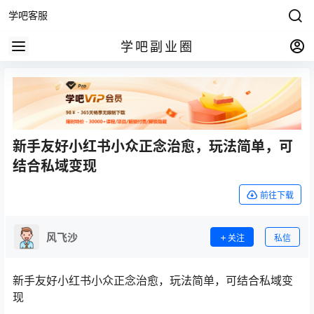
学吧客服
学吧副业圈
新手友好小红书小众正念治愈，玩法简单，可
结合私域变现
前往下载
风飞沙
关注
私信
新手友好小红书小众正念治愈，玩法简单，可结合私域变
现