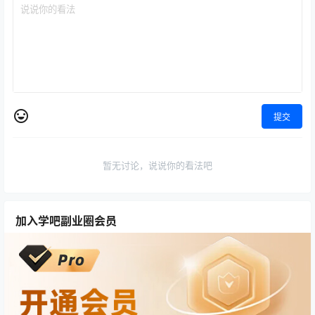
提交
暂无讨论，说说你的看法吧
加入学吧副业圈会员