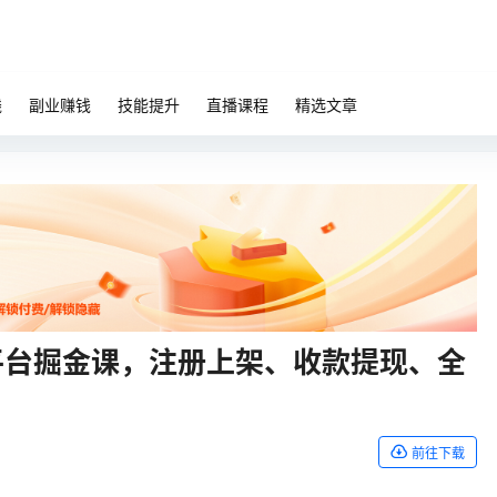
钱
副业赚钱
技能提升
直播课程
精选文章
le双平台掘金课，注册上架、收款提现、全
前往下载