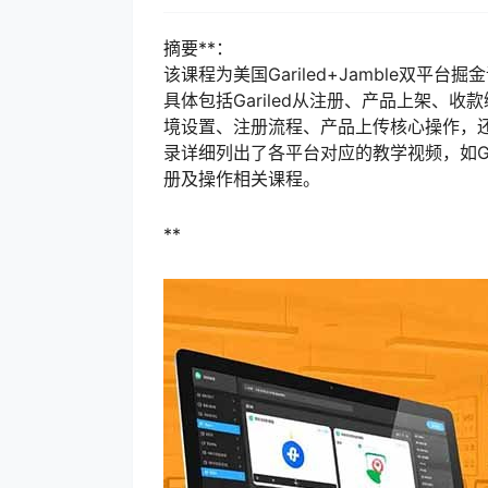
摘要**：
该课程为美国Gariled+Jamble双平
具体包括Gariled从注册、产品上架、收
境设置、注册流程、产品上传核心操作，还搭
录详细列出了各平台对应的教学视频，如Gar
册及操作相关课程。
**