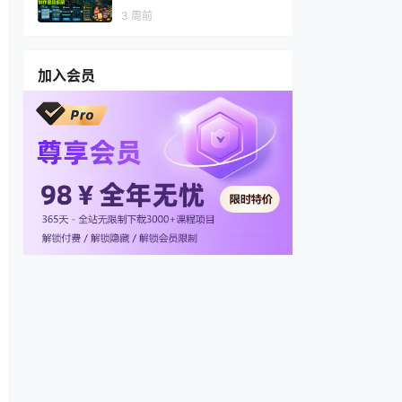
视频，多渠道变现，全套制作
3 周前
思路拆解
加入会员