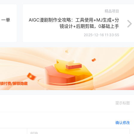
精品项目
，一单
AIGC漫剧制作全攻略：工具使用+MJ生成+分
镜设计+后期剪辑，0基础上手
2025-12-16 11:33:55
提示标题
确认修改