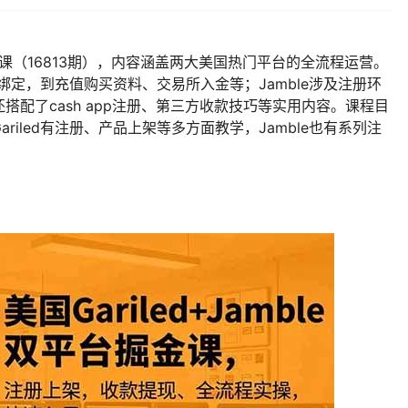
台掘金课（16813期），内容涵盖两大美国热门平台的全流程运营。
款绑定，到充值购买资料、交易所入金等；Jamble涉及注册环
配了cash app注册、第三方收款技巧等实用内容。课程目
iled有注册、产品上架等多方面教学，Jamble也有系列注