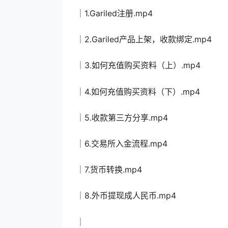
│1.Gariled注册.mp4
│2.Gariled产品上架，收款绑定.mp4
│3.如何充值购买资料（上）.mp4
│4.如何充值购买资料（下）.mp4
│5.收款第三方分享.mp4
│6.交易所入金流程.mp4
│7.货币转换.mp4
│8.外币提现成人民币.mp4
│