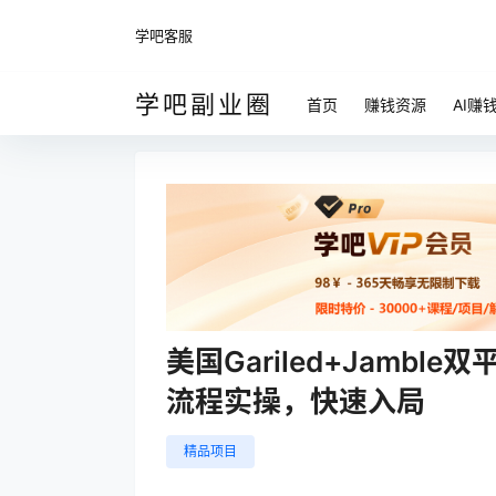
学吧客服
学吧副业圈
首页
赚钱资源
AI赚
美国Gariled+Jamb
流程实操，快速入局
精品项目