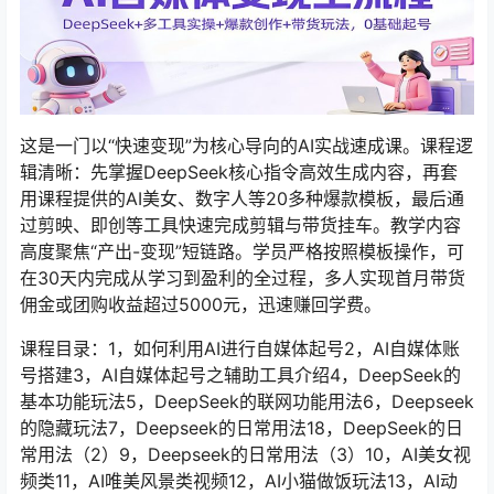
这是一门以“快速变现”为核心导向的AI实战速成课。课程逻
辑清晰：先掌握DeepSeek核心指令高效生成内容，再套
用课程提供的AI美女、数字人等20多种爆款模板，最后通
过剪映、即创等工具快速完成剪辑与带货挂车。教学内容
高度聚焦“产出-变现”短链路。学员严格按照模板操作，可
在30天内完成从学习到盈利的全过程，多人实现首月带货
佣金或团购收益超过5000元，迅速赚回学费。
课程目录：1，如何利用AI进行自媒体起号2，AI自媒体账
号搭建3，AI自媒体起号之辅助工具介绍4，DeepSeek的
基本功能玩法5，DeepSeek的联网功能用法6，Deepseek
的隐藏玩法7，Deepseek的日常用法18，DeepSeek的日
常用法（2）9，Deepseek的日常用法（3）10，AI美女视
频类11，AI唯美风景类视频12，AI小猫做饭玩法13，AI动