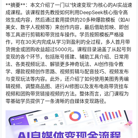
**摘要**：本文介绍了一门以“快速变现”为核心的AI实战速
成课程。该课程首先教授如何利用DeepSeek核心指令高
效生成内容，然后通过套用提供的20多种爆款模板（如AI
美女、数字人视频等）来创作内容，最后借助剪映、即创
等工具进行剪辑和带货挂车操作。学员按照模板严格操
作，可在30天内完成从学习到盈利的全过程，多人首月带
货佣金或团购收益超过5000元。课程目录涵盖了从起号到
变现的各个环节，包括账号搭建、辅助工具介绍、日常用
法、各类视频玩法、解锁更多神奇玩法、AI创作指令教
学、爆款视频创作思路、视频剪辑与配音技巧、视频发布
与变现玩法等内容。此外，还介绍了如何使用美图秀秀编
辑视频、调整商品图、进行AI修图以及发布电商带货挂车
视频和团购带货链接视频的方法。整体而言，这门课程为
零基础学员提供了一条清晰的自媒体变现路径。