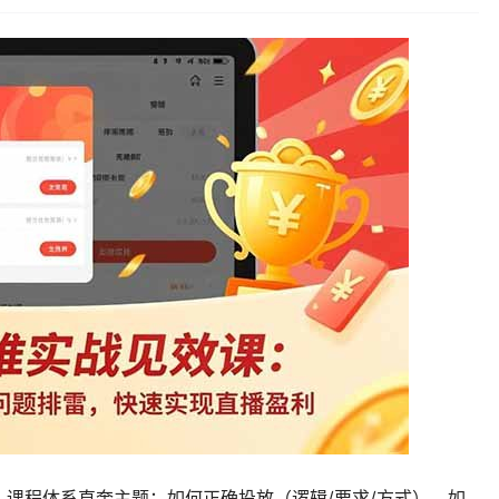
课程体系直奔主题：如何正确投放（逻辑/要求/方式）、如