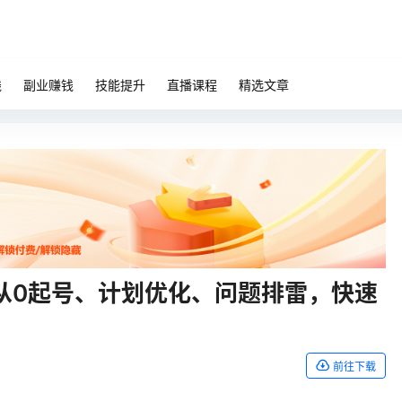
钱
副业赚钱
技能提升
直播课程
精选文章
从0起号、计划优化、问题排雷，快速
前往下载