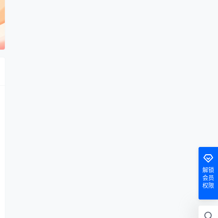
解锁
会员
权限