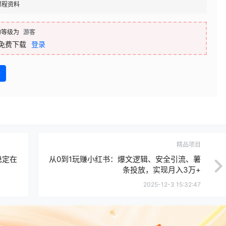
课程资料
的等级为
游客
免费下载
登录
盘
精品项目
稳定在
从0到1玩赚小红书：爆文逻辑、安全引流、薯
条投放，实现月入3万+
2025-12-3 15:32:47