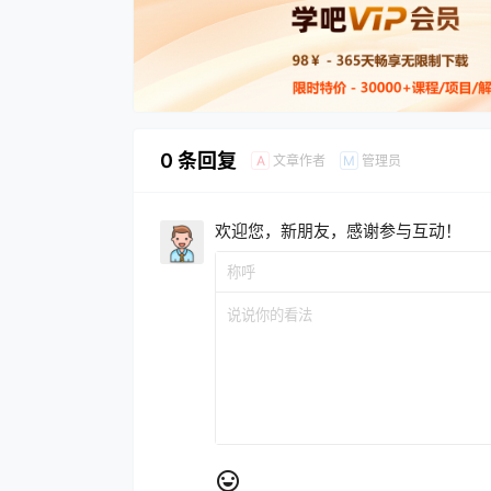
0 条回复
文章作者
管理员
A
M
欢迎您，新朋友，感谢参与互动！