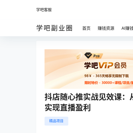
学吧客服
学吧副业圈
首页
赚钱资源
AI赚
抖店随心推实战见效课：
实现直播盈利
精品项目