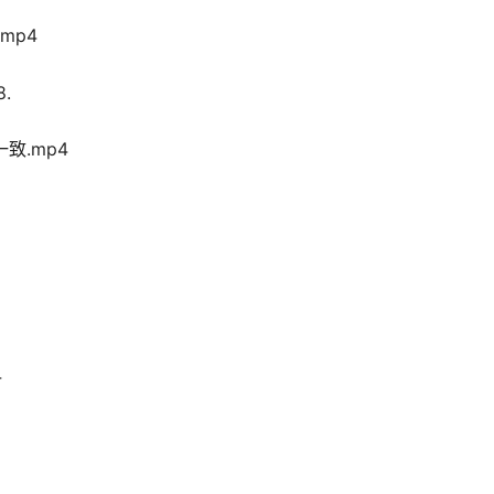
mp4
.
致.mp4
4