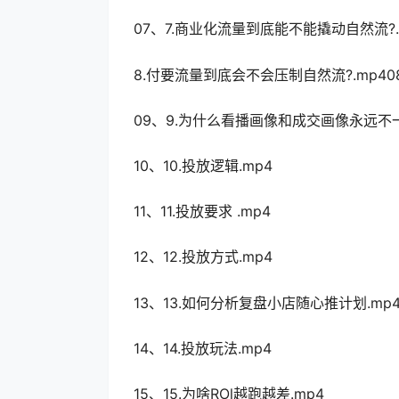
07、7.商业化流量到底能不能撬动自然流?.
8.付要流量到底会不会压制自然流?.mp408
09、9.为什么看播画像和成交画像永远不一
10、10.投放逻辑.mp4
11、11.投放要求 .mp4
12、12.投放方式.mp4
13、13.如何分析复盘小店随心推计划.mp
14、14.投放玩法.mp4
15、15.为啥ROl越跑越差.mp4