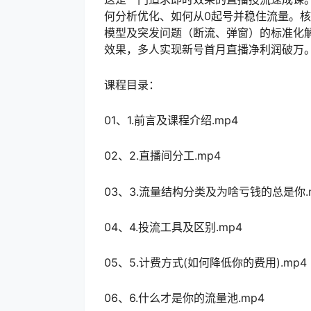
何分析优化、如何从0起号并稳住流量。核
模型及突发问题（断流、弹窗）的标准化
效果，多人实现新号首月直播净利润破万
课程目录：
01、1.前言及课程介绍.mp4
02、2.直播间分工.mp4
03、3.流量结构分类及为啥亏钱的总是你.
04、4.投流工具及区别.mp4
05、5.计费方式(如何降低你的费用).mp4
06、6.什么才是你的流量池.mp4