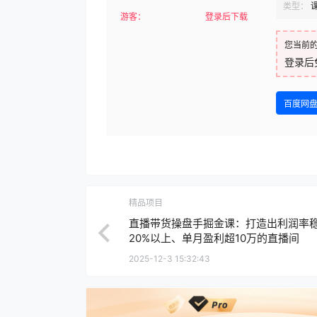
类型：
游客：
登录后下载
您当前
登录后
百度网
精品项目
直播带货操盘手掘金课：打造出利润率
20%以上、单月盈利超10万的直播间
2025-12-3 15:32:43