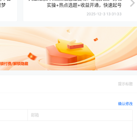
是梦
实操+热点选题+收益开通，快速起号
2025-12-3 13:31:33
提示标题
确认修改