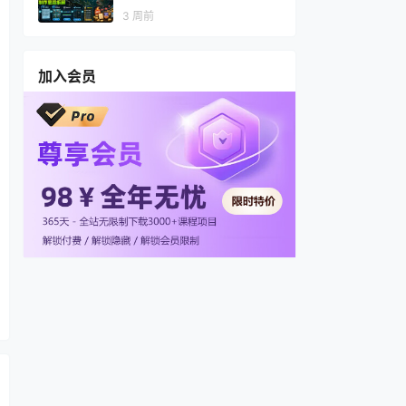
视频，多渠道变现，全套制作
3 周前
思路拆解
加入会员