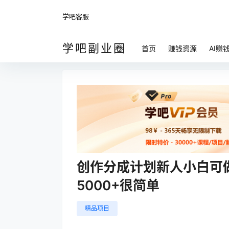
学吧客服
学吧副业圈
首页
赚钱资源
AI赚
创作分成计划新人小白可做
5000+很简单
精品项目