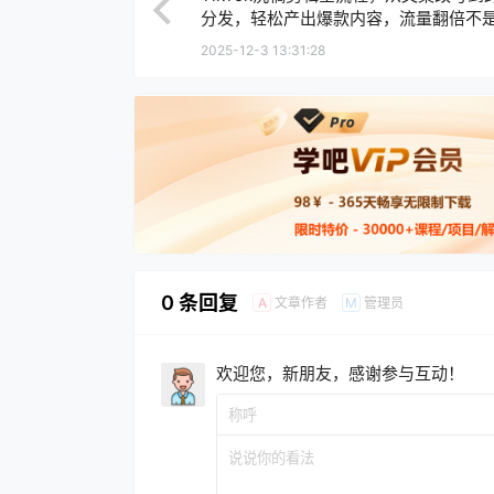
分发，轻松产出爆款内容，流量翻倍不
2025-12-3 13:31:28
0 条回复
文章作者
管理员
A
M
欢迎您，新朋友，感谢参与互动！