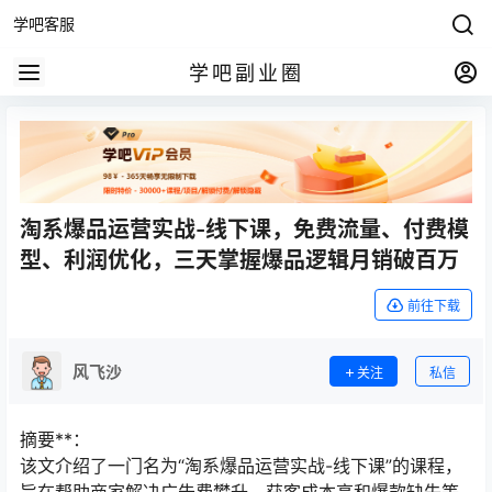
学吧客服
学吧副业圈
淘系爆品运营实战-线下课，免费流量、付费模
型、利润优化，三天掌握爆品逻辑月销破百万
前往下载
风飞沙
关注
私信
摘要**：
该文介绍了一门名为“淘系爆品运营实战-线下课”的课程，