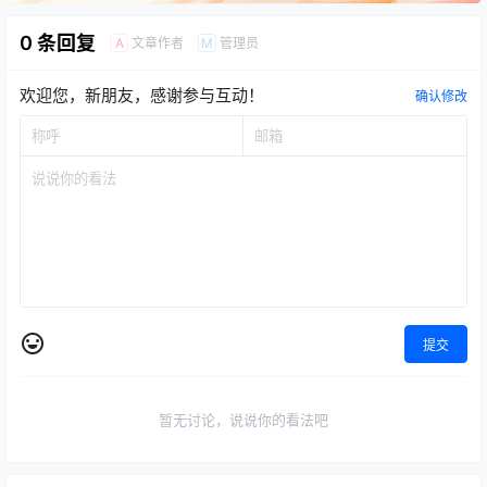
0 条回复
文章作者
管理员
A
M
欢迎您，新朋友，感谢参与互动！
确认修改
提交
暂无讨论，说说你的看法吧