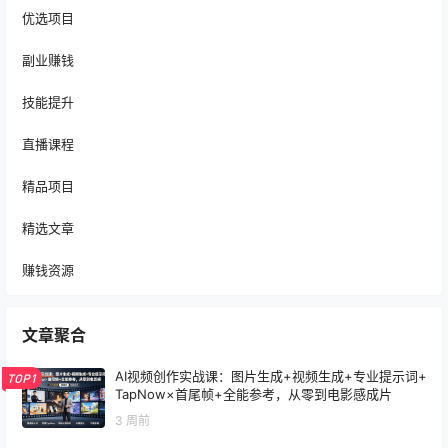
优选项目
副业赚钱
技能提升
直播课程
精品项目
精选文章
赚钱资源
文章聚合
AI视频创作实战课：图片生成+视频生成+专业提示词+
TOP1
TapNow×首尾帧+全能参考，从零到电影感成片
3 周前