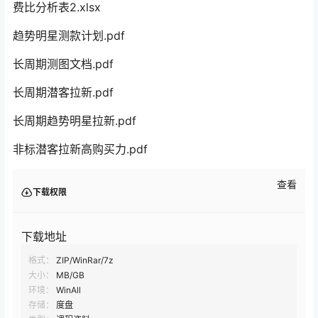
费比分析表2.xlsx
趋势明星测款计划.pdf
长周期测图文档.pdf
长周期潜客拉新.pdf
长周期趋势明星拉新.pdf
非标潜客拉新高购买力.pdf
查看
下载权限
下载地址
格式：
ZIP/WinRar/7z
大小：
MB/GB
环境：
WinAll
存储：
度盘