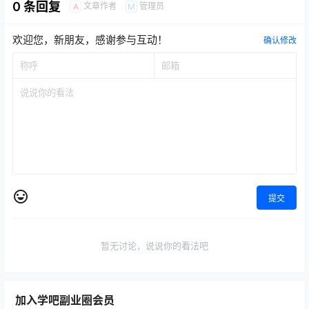
0 条回复
文章作者
管理员
A
M
欢迎您，新朋友，感谢参与互动！
确认修改
提交
暂无讨论，说说你的看法吧
加入学吧副业圈会员