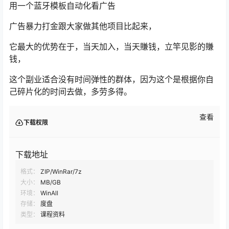
用一个蓝牙模板自动化看广告
广告暴力打金跟大家做其他项目比起来，
它最大的优势在于，当天加入，当天賺钱，立竿见影的賺
钱，
这个副业适合没有时间弹性的群体，因为这个是根据你自
己碎片化的时间去做，多劳多得。
查看
下载权限
下载地址
格式：
ZIP/WinRar/7z
大小：
MB/GB
环境：
WinAll
存储：
度盘
类型：
课程资料