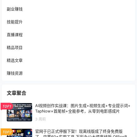
副业赚钱
技能提升
直播课程
精品项目
精选文章
赚钱资源
文章聚合
AI视频创作实战课：图片生成+视频生成+专业提示词+
TOP1
TapNow×首尾帧+全能参考，从零到电影感成片
3 周前
官网于已正式停服下架！现离线版成了终身免费版
TOP2
了，内置60+实用工具 万彩办公大师离线版 OfficeBo