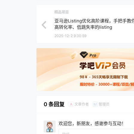
精品项目
亚马逊Listing优化高阶课程，手把手教
高转化率、低跳失率的listing
2025-12-2 9:30:59
0 条回复
文章作者
管理员
A
M
欢迎您，新朋友，感谢参与互动！