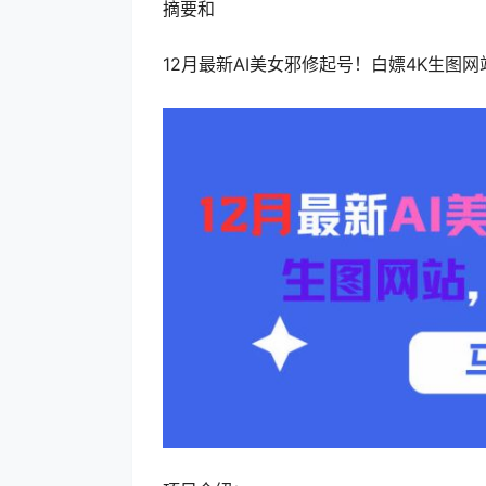
摘要和
12月最新AI美女邪修起号！白嫖4K生图网