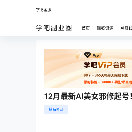
学吧客服
学吧副业圈
首页
赚钱资源
AI赚
12月最新AI美女邪修起
精品项目