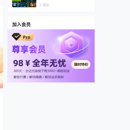
视频，多渠道变现，全套制作
3 周前
思路拆解
加入会员