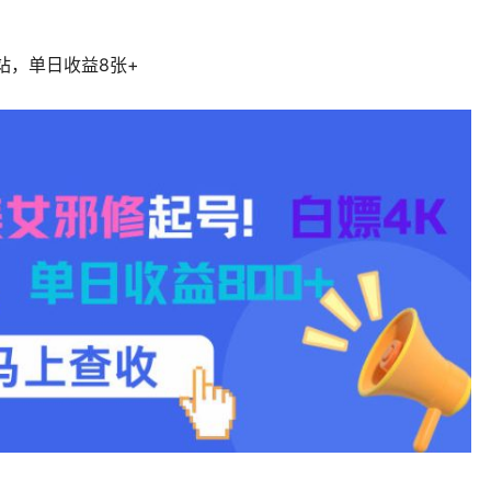
站，单日收益8张+