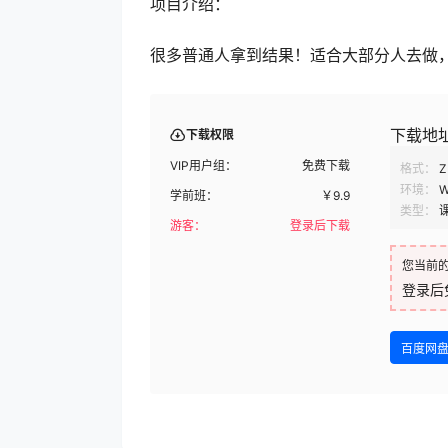
项目介绍：
很多普通人拿到结果！适合大部分人去做
下载地
下载权限
VIP用户组：
免费下载
格式：
Z
环境：
W
学前班：
￥
9.9
类型：
游客：
登录后下载
您当前
登录后
百度网