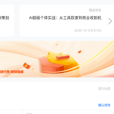
精品项目
你策划
AI超级个体实战：从工具奴隶到商业收割机
2025-12-2 9:31:05
提示标题
确认修改