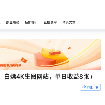
钱
副业赚钱
技能提升
直播课程
精选文章
号！白嫖4K生图网站，单日收益8张+
前往下载