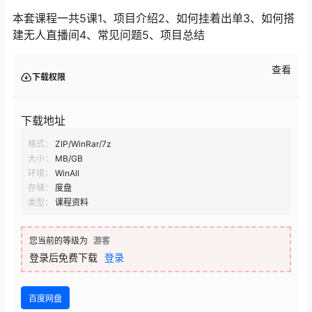
本套课程一共5课1、项目介绍2、如何挂着出单3、如何搭
建无人直播间4、常见问题5、项目总结
查看
下载权限
下载地址
格式：
ZIP/WinRar/7z
大小：
MB/GB
环境：
WinAll
存储：
度盘
类型：
课程资料
您当前的等级为
游客
登录后免费下载
登录
百度网盘