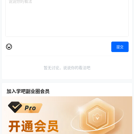
提交
暂无讨论，说说你的看法吧
加入学吧副业圈会员