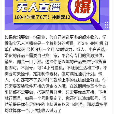
如果你想要做一份副业，为自己创造更多的额外收入，学
做淘宝无人直播会是一个特别好的项目。可24小时挂机 订
单自动成交 最长可挂一个月 省时省力，懒人、小白首选。
带货的商品不需要自己找厂家，平台有专门的货源提供，
销量、佣金一目了然。选择你感兴趣的产品去进行带货直
播即可。不封号，可24小时挂机，不耽误生活和工作，不
需要每天操作，定期制作素材，就可满足挂机计划。懒
人、小白都花不了多少时间就能上手的优质副业项目。你
只需要安装软件开播的佣金收入哦，在这期间你基本什么
事情都不需要做，搭建配置好后，只需要你点开播、下播
就行而且，如果一个号跑稳定了，你还可以追加账号，当
然前提是你有足够多的电脑设备以及TB账号，那就算按平
均数算你一个月也能收入过万了