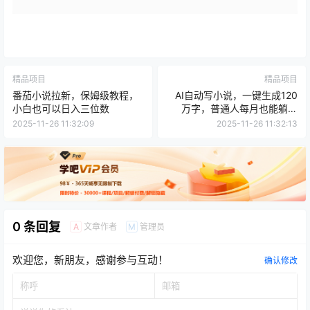
精品项目
精品项目
番茄小说拉新，保姆级教程，
AI自动写小说，一键生成120
小白也可以日入三位数
万字，普通人每月也能躺赚
2w+
2025-11-26 11:32:09
2025-11-26 11:32:13
0 条回复
文章作者
管理员
A
M
欢迎您，新朋友，感谢参与互动！
确认修改