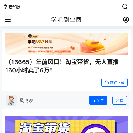
学吧客服
学吧副业圈
（16665）年前风口！淘宝带货，无人直播
160小时卖了6万！
前往下载
风飞沙
关注
私信