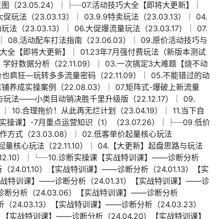
多主图（23.05.24）│├─07.活动技巧大全【即将大更新】│
促玩法（23.03.13）│ 03.9.9特卖玩法（23.03.13）│ 04.
法（23.03.13）│ 06.大促爆流量玩法（23.03.17）│ 07.
│ 08.活动配车打法指南（23.06.03）│ 09.原价活动技巧与
技巧大全【即将大更新】│ 01.23年7月强付费玩法（新版本测试
路 学好数据分析（22.11.09）│ 03.一次搞定3大难题【烧不动
涨价也疯狂—玩转多多流量密码（22.11.09）│ 05.不能错过的动
店铺养成实操案例（22.08.03）│ 07.矩阵式-爆破上新流量
路与玩法——小类目动销决胜千里升级版（22.12.17）│ 09.
 10.合理拖价！从此再无烂计划（23.04.19）│ 11.当下自
【实操课】-7月重点运营知识（1）（23.07.26）│├─09.低价
方式（23.03.08）│ 02.低客单价起量核心玩法
价起量核心玩法（22.11.10）│ 04.【大更新】起盘思路与玩法
2.10）│└─10.诊断实操课【实战特训课】——诊断分析
（24.01.10）【实战特训课】——诊断分析（24.01.13）【实
实战特训课】——诊断分析（24.01.31）【实战特训课】——诊
诊断分析（24.03.06）【实战特训课】——诊断分析
（24.03.13）【实战特训课】——诊断分析（24.03.23）
7）【实战特训课】——诊断分析（24.04.20）【实战特训课】