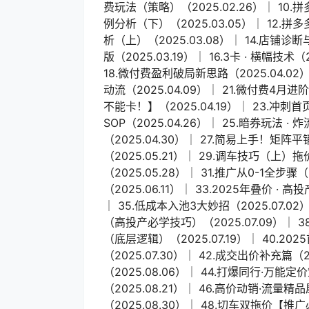
费玩法（策略）（2025.02.26）│ 10.
例分析（下）（2025.03.05）│ 12.拼
析（上）（2025.03.08）│ 14.店铺诊断
版（2025.03.19）│ 16.3卡 · 横幅技术（
18.微付费盈利破局新思路（2025.04.02）
动流（2025.04.09）│ 21.微付费4月
不能卡！】（2025.04.19）│ 23.冲刺首
SOP（2025.04.26）│ 25.暗券玩法 ·
（2025.04.30）│ 27.简易上手！矩阵平销
（2025.05.21）│ 29.调车技巧（上）
（2025.05.28）│ 31.推广从0-1全步
（2025.06.11）│ 33.2025年叠价 · 高
│ 35.低成本入池3大妙招（2025.07.02
（高投产必学技巧）（2025.07.09）│ 3
（底层逻辑）（2025.07.19）│ 40.202
（2025.07.30）│ 42.成交出价补充篇（
（2025.08.06）│ 44.打爆同行·万能定
（2025.08.21）│ 46.高价动销·流量精品
（2025.08.30）│ 48.切车双拖价【推广