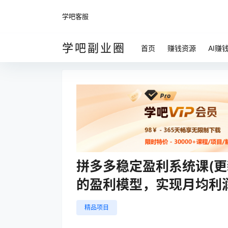
学吧客服
学吧副业圈
首页
赚钱资源
AI赚
拼多多稳定盈利系统课(更
的盈利模型，实现月均利润
精品项目