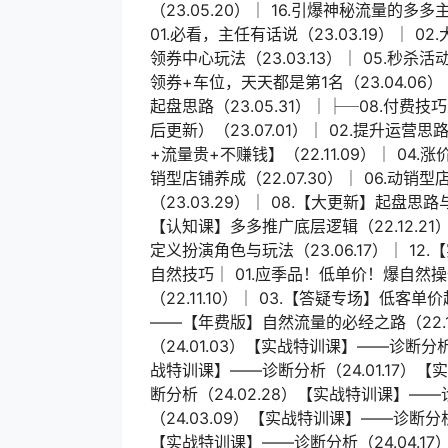
（23.05.20）│ 16.引爆神秘流量的多
01.必看，主任有话说（23.03.19）│ 02.大
领券中心玩法（23.03.13）│ 05.秒杀活动玩
领券+车位，天天都是第1名（23.04.06）
起盘思路（23.05.31）│├─08.付费
后更新）（23.07.01）│ 02.提升运营思
+流量贵+不赚钱】（22.11.09）│ 04.
销型店铺养成（22.07.30）│ 06.动销型
（23.03.29）│ 08.【大更新】起盘思
【认知课】多多推广底层逻辑（22.12.21）│
定义扮演角色与玩法（23.06.17）│ 12.
自然技巧│ 01.应季品！低单价！爆自然操作
（22.11.10）│ 03.【答疑专场】低客单
——【年费版】自然流量的必经之路（22.1
（24.01.03）【实战特训课】——诊断分析
战特训课】——诊断分析（24.01.17）【
断分析（24.02.28）【实战特训课】——
（24.03.09）【实战特训课】——诊断分析
【实战特训课】——诊断分析（24.04.1