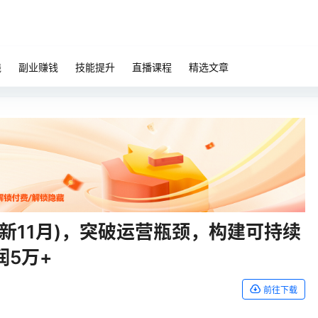
钱
副业赚钱
技能提升
直播课程
精选文章
新11月)，突破运营瓶颈，构建可持续
5万+
前往下载