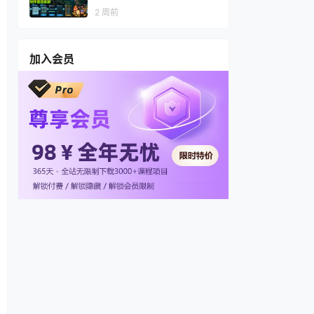
视频，多渠道变现，全套制作
2 周前
思路拆解
加入会员