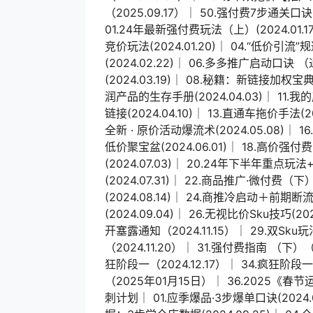
（2025.09.17）│ 50.强付费7步通关口
01.24年最新强付费玩法（上）(2024.01.17
竞价玩法(2024.01.20)│ 04.“低价引流
(2024.02.22)│ 06.多多推广启动口诀 
(2024.03.19)│ 08.秘籍：新链接加权宝典(
润产品的生存手册(2024.04.03)│ 11.
链接(2024.04.10)│ 13.直通车拖价手法(20
全新 · 原价活动爆流术(2024.05.08)│ 
低价聚宝盆(2024.06.01)│ 18.高价强付费
(2024.07.03)│ 20.24年下半年重点玩
(2024.07.31)│ 22.商品推广·微付费（
(2024.08.14)│ 24.商推冷启动＋前期
(2024.09.04)│ 26.无视比价Sku技巧(20
开塞露通知（2024.11.15）│ 29.双Sku
（2024.11.20）│ 31.强付费指南 （下）（2
狂阶段一（2024.12.17）│ 34.疯狂阶段
（2025年01月15日）│ 36.2025《春
刺计划│ 01.应季爆品·3步爆单口诀(2024.09