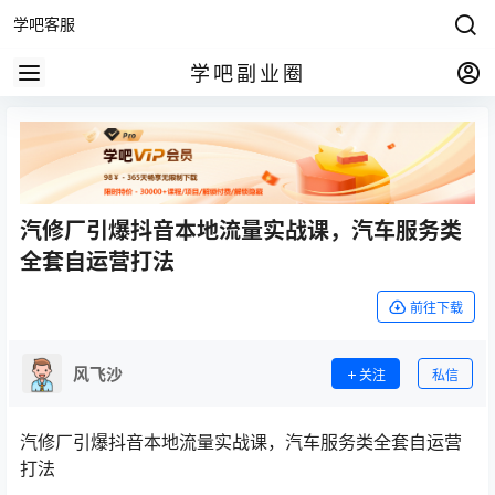
学吧客服
学吧副业圈
汽修厂引爆抖音本地流量实战课，汽车服务类
全套自运营打法
前往下载
风飞沙
关注
私信
汽修厂引爆抖音本地流量实战课，汽车服务类全套自运营
打法