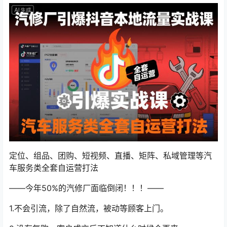
定位、组品、团购、短视频、直播、矩阵、私域管理等汽
车服务类全套自运营打法
——今年50%的汽修厂面临倒闭！！！——
1.不会引流，除了自然流，被动等顾客上门。