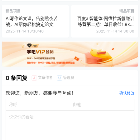
精品项目
精品项目
AI写作论文课，告别熬夜苦
百度ai智能体·网盘拉新躺賺训
战，AI帮你轻松搞定论文
练营第二期：单日收益1.8k，
30天收益15个，长期稳定
2025-11-14 13:30:46
2025-11-14 14:30:00
0 条回复
文章作者
管理员
A
M
欢迎您，新朋友，感谢参与互动！
确认修改