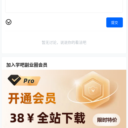
提交
暂无讨论，说说你的看法吧
加入学吧副业圈会员