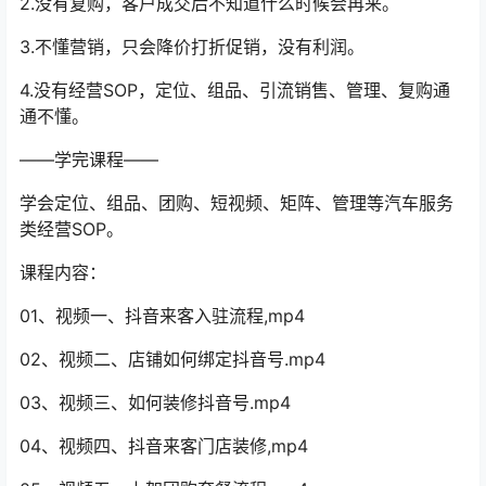
2.没有复购，客户成交后不知道什么时候会再来。
3.不懂营销，只会降价打折促销，没有利润。
4.没有经营SOP，定位、组品、引流销售、管理、复购通
通不懂。
——学完课程——
学会定位、组品、团购、短视频、矩阵、管理等汽车服务
类经营SOP。
课程内容：
01、视频一、抖音来客入驻流程,mp4
02、视频二、店铺如何绑定抖音号.mp4
03、视频三、如何装修抖音号.mp4
04、视频四、抖音来客门店装修,mp4