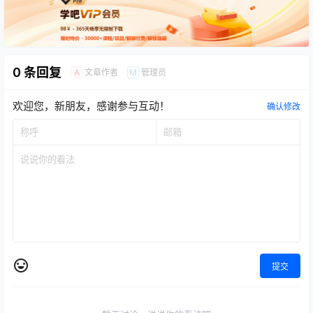
0 条回复
文章作者
管理员
A
M
欢迎您，新朋友，感谢参与互动！
确认修改
提交