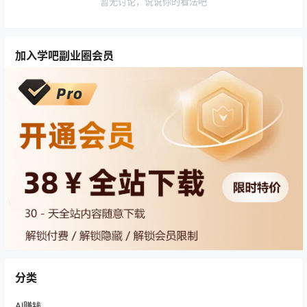
暂无讨论，说说你的看法吧
加入学吧副业圈会员
分类
AI赚钱