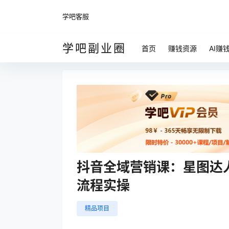
学吧客服
学吧副业圈
首页
赚钱资源
AI赚
抖音全域营销课：星图达
流程实操
精品项目