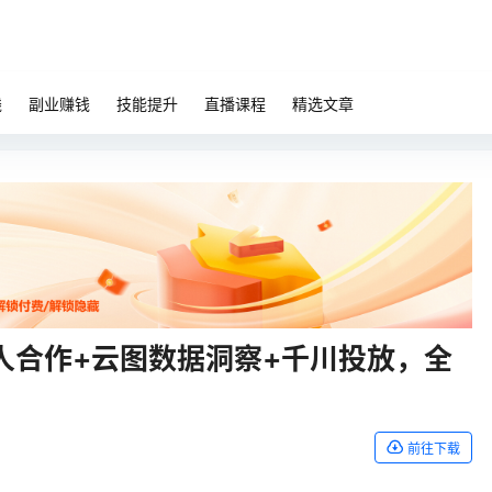
钱
副业赚钱
技能提升
直播课程
精选文章
人合作+云图数据洞察+千川投放，全
前往下载