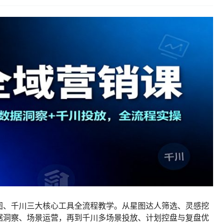
图、千川三大核心工具全流程教学。从星图达人筛选、灵感挖
据洞察、场景运营，再到千川多场景投放、计划控盘与复盘优