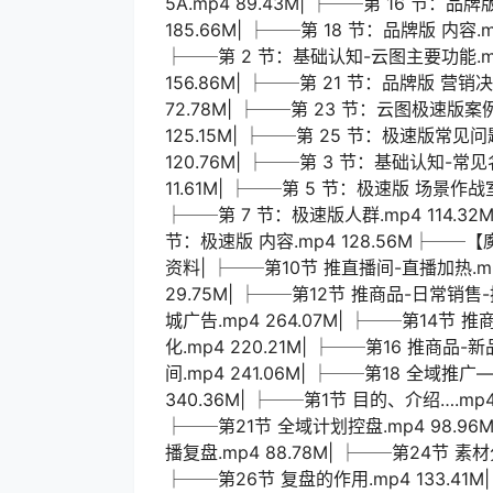
5A.mp4 89.43M| ├──第 16 节：品牌
185.66M| ├──第 18 节：品牌版 内容.mp
├──第 2 节：基础认知-云图主要功能.mp4
156.86M| ├──第 21 节：品牌版 营销决
72.78M| ├──第 23 节：云图极速版案例
125.15M| ├──第 25 节：极速版常见问
120.76M| ├──第 3 节：基础认知-常见名
11.61M| ├──第 5 节：极速版 场景作战室.
├──第 7 节：极速版人群.mp4 114.32M
节：极速版 内容.mp4 128.56M├─
资料| ├──第10节 推直播间-直播加热.mp
29.75M| ├──第12节 推商品-日常销售-
城广告.mp4 264.07M| ├──第14节 
化.mp4 220.21M| ├──第16 推商品-
间.mp4 241.06M| ├──第18 全域推广
340.36M| ├──第1节 目的、介绍….mp4 
├──第21节 全域计划控盘.mp4 98.96M
播复盘.mp4 88.78M| ├──第24节 素材分
├──第26节 复盘的作用.mp4 133.41M