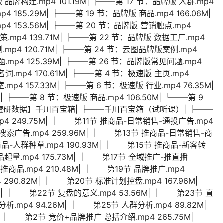
版 品牌构建.mp4 101.19M| ├──第 17 节：品牌版 人群.mp4
4 185.29M| ├──第 19 节：品牌版 商品.mp4 166.06M|
 153.56M| ├──第 20 节：品牌版 营销触点.mp4
策.mp4 139.71M| ├──第 22 节：品牌版 数据工厂.mp4
.mp4 120.71M| ├──第 24 节：云图品牌版案例.mp4
题.mp4 125.39M| ├──第 26 节：品牌版常见问题.mp4
词.mp4 170.61M| ├──第 4 节：极速版 主页.mp4
mp4 157.33M| ├──第 6 节：极速版 行业.mp4 76.35M|
| ├──第 8 节：极速版 商品.mp4 106.50M| └──第 9
─【魔研数据】千川百宝箱| ├──千川百宝箱（试听课）| ├──
4 249.75M| ├──第11节 推商品-日常销售-通投广告.mp4
搜索广告.mp4 259.96M| ├──第13节 推商品-日常销售-商
推商品-人群种草.mp4 190.93M| ├──第15节 推商品-新客转
新品起量.mp4 175.73M| ├──第17节 全域推广-推直播
—推商品.mp4 210.48M| ├──第19节 品牌推广.mp4
290.82M| ├──第20节 标准计划控盘.mp4 167.96M|
| ├──第22节 复盘的意义.mp4 53.56M| ├──第23节 直
析.mp4 94.26M| ├──第25节 人群分析.mp4 89.82M|
| ├──第2节 竞价+品牌推广 总括介绍.mp4 265.75M|