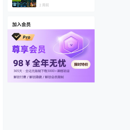
视频，多渠道变现，全套制作
2 周前
思路拆解
加入会员