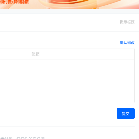
提示标题
确认修改
提交
暂无讨论，说说你的看法吧