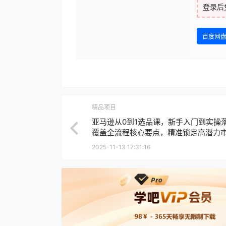
登录后
百度网
精品项目
亚马逊从0到1选品课，新手入门到实操
覆盖全流程核心要点，精准锁定高潜力
2025-11-13 17:31:16