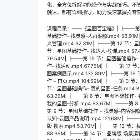
化，全方位拆解功能操作与实战技巧。不管
触达，都有详细指导，助力快速掌握抖音
课程目录：──《星图百宝箱》| ├──第 1 节
基础操作- 找灵感-人群洞察.mp4 58.9
义管理.mp4 62.31M| ├──第 12 节：
节：星图基础操作- 找达人-榜单.mp4 57.
79.54M| ├──第 15 节：星图基础操作- 
作- 找活动.mp4 67.75M| ├──第 17 
图案例展示.mp4 132.89M| ├──第 1
作 – 首页.mp4 104.59M| ├──第 3
节：星图基础操作- 我的星图-任务.mp4 87
63.26M| ├──第 6 节：星图基础操作- 
我的星图-分析.mp4 93.67M| ├──第 
第 9 节：星图基础操作 – 找灵感-内容洞察
认知-云图产品说明.mp4 121.68M| ├──
版 搜索.mp4 53.70M| ├──第 12 节：
88.99M| ├──第 14 节：品牌版 场景运营