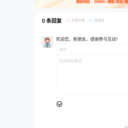
0 条回复
文章作者
管理员
A
M
欢迎您，新朋友，感谢参与互动！