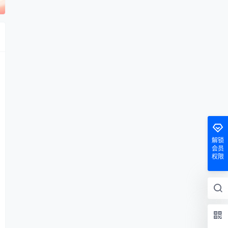
解锁
会员
权限