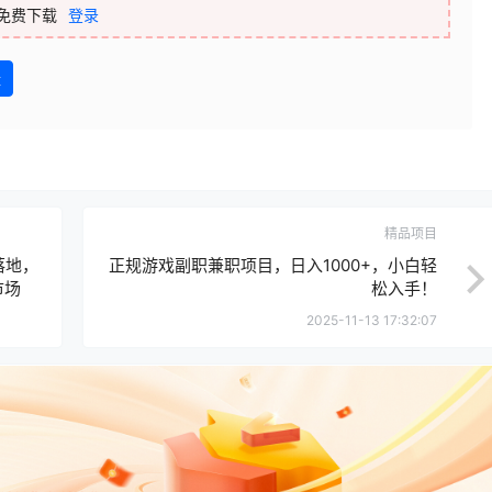
免费下载
登录
盘
精品项目
落地，
正规游戏副职兼职项目，日入1000+，小白轻
市场
松入手！
2025-11-13 17:32:07