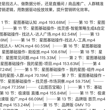
是找达人、做数据分析，还是直播间 / 商品推广、人群精准
营销逻辑，用数据驱动投放效果，提升营销转化效率。
： 星图基础认知 .mp4 193.68M| ├──第 10 节：星图
1M| ├──第 11 节：星图基础操作- 找灵感-智能策略生成&自定
星图基础操作- 找达人-达人广场.mp4 82.54M| ├──第 13
49M| ├──第 14 节：星图基础操作-找达人-工具.mp4
找达人- MCN.mp4 60.55M| ├──第 16 节：星图基础操
节：星图基础操作- 助投放.mp4 108.61M| ├──第 18 节：星
9 节：星图常见问题.mp4 115.33M| ├──第 2 节：星图基础操
 节：星图基础操作- 我的星图-项目.mp4 153.63M| ├──第 4
.24M| ├──第 5 节：星图基础操作 – 我的星图-组件.mp4
我的星图-人群.mp4 70.19M| ├──第 7 节：星图基础操作 –
8 节：星图基础操作 – 找灵感-市场洞察.mp4 59.75M| └──
.mp4 77.35M├──《云图百宝箱》| ├──第 1 节：基础
第 10 节：极速版 直播.mp4 155.84M| ├──第 11 节：极速
极速版 投广.mp4 66.09M| ├──第 13 节：品牌版 首页.mp4
.mp4 153.24M| ├──第 15 节：品牌版 GMV TO