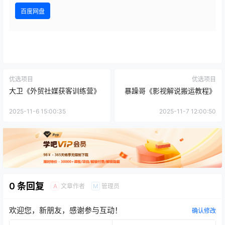
百度网盘
优选项目
优选项目
大卫《外贸社媒获客训练营》
暴躁哥《影视解说搬运教程》
2025-11-6 15:00:35
2025-11-7 12:00:50
0 条回复
文章作者
管理员
A
M
欢迎您，新朋友，感谢参与互动！
确认修改