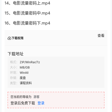
14、电影流量密码上.mp4
15、电影流量密码中.mp4
16、电影流量密码下.mp4
查看
下载权限
下载地址
格式：
ZIP/WinRar/7z
大小：
MB/GB
环境：
WinAll
存储：
度盘
类型：
课程资料
您当前的等级为
游客
登录后免费下载
登录