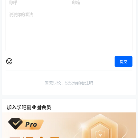
提交
暂无讨论，说说你的看法吧
加入学吧副业圈会员