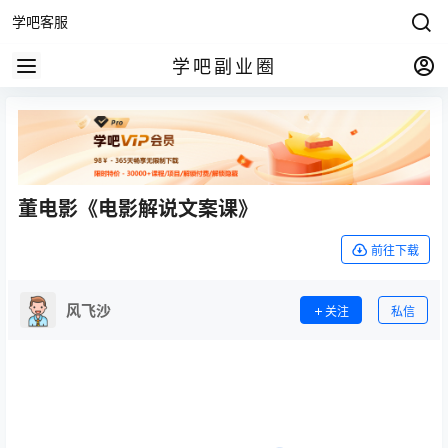
学吧客服
学吧副业圈
董电影《电影解说文案课》
前往下载
风飞沙
关注
私信