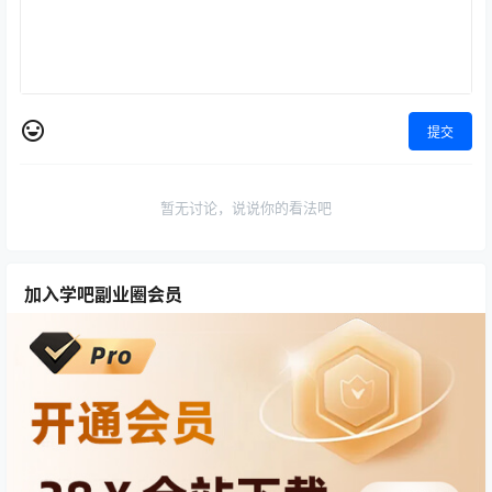
提交
暂无讨论，说说你的看法吧
加入学吧副业圈会员