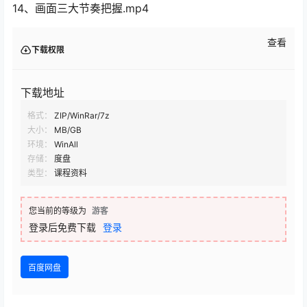
14、画面三大节奏把握.mp4
查看
下载权限
下载地址
格式：
ZIP/WinRar/7z
大小：
MB/GB
环境：
WinAll
存储：
度盘
类型：
课程资料
您当前的等级为
游客
登录后免费下载
登录
百度网盘