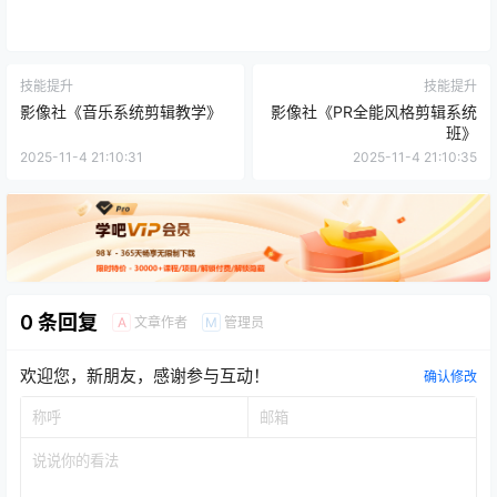
技能提升
技能提升
影像社《音乐系统剪辑教学》
影像社《PR全能风格剪辑系统
班》
2025-11-4 21:10:31
2025-11-4 21:10:35
0 条回复
文章作者
管理员
A
M
欢迎您，新朋友，感谢参与互动！
确认修改