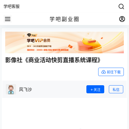
学吧客服
学吧副业圈
影像社《商业活动快剪直播系统课程》
前往下载
风飞沙
关注
私信