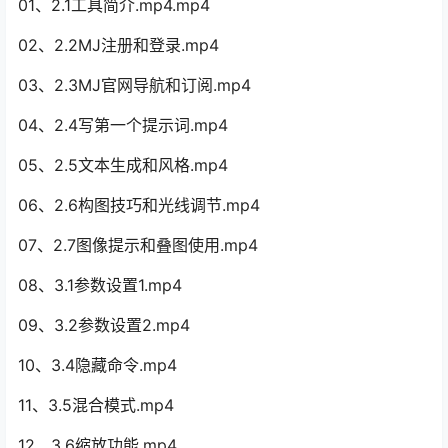
01、2.1工具简介.mp4.mp4
02、2.2MJ注册和登录.mp4
03、2.3MJ官网导航和订阅.mp4
04、2.4写第一个提示词.mp4
05、2.5文本生成和风格.mp4
06、2.6构图技巧和光线调节.mp4
07、2.7图像提示和叠图使用.mp4
08、3.1参数设置1.mp4
09、3.2参数设置2.mp4
10、3.4隐藏命令.mp4
11、3.5混合模式.mp4
12、3.6缩放功能.mp4