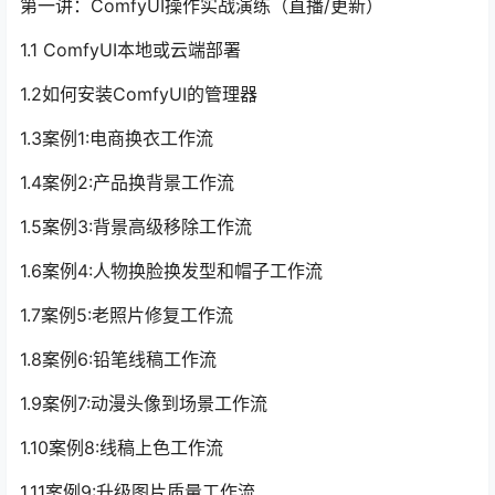
第一讲：ComfyUI操作实战演练（直播/更新）
1.1 ComfyUI本地或云端部署
1.2如何安装ComfyUI的管理器
1.3案例1:电商换衣工作流
1.4案例2:产品换背景工作流
1.5案例3:背景高级移除工作流
1.6案例4:人物换脸换发型和帽子工作流
1.7案例5:老照片修复工作流
1.8案例6:铅笔线稿工作流
1.9案例7:动漫头像到场景工作流
1.10案例8:线稿上色工作流
1.11案例9:升级图片质量工作流