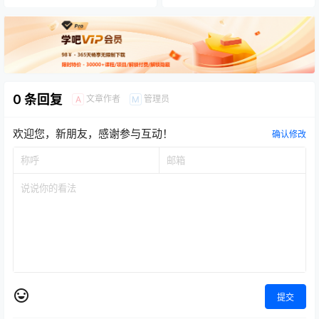
0 条回复
文章作者
管理员
A
M
欢迎您，新朋友，感谢参与互动！
确认修改
提交