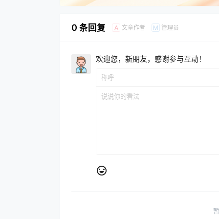
0 条回复
文章作者
管理员
A
M
欢迎您，新朋友，感谢参与互动！