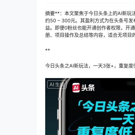
摘要**：本文聚焦于今日头条上的AI新
约50 – 300元。其盈利方式为在头条
益。即便0粉丝也能开通创作者权限，开
册、项目操作及总结等内容，适合无项目
**
今日头条之AI新玩法，一天3张+，重复