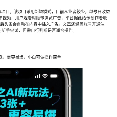
玩法项目。该项目采用新颖模式，目前从业者较少，单号日收益
号发布视频，用户观看时顺带浏览广告，平台据此给予创作者收
通后头条会自动在内容中插入广告。文章还涵盖账号开通注
的新手尝试，但需自行判断是否适合操作。
度低，更容易爆，小白可做操作简单