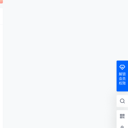
解锁
会员
权限