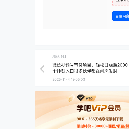
百度网
精品项目
微信视频号带货项目，轻松日赚赚2000
个挣钱入口很多伙伴都在闷声发财
2025-11-4 19:05:03