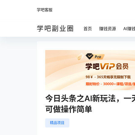
学吧客服
学吧副业圈
首页
赚钱资源
AI赚
今日头条之AI新玩法，一
可做操作简单
精品项目