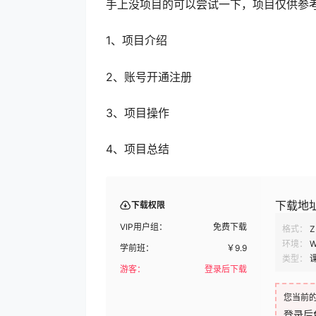
手上没项目的可以尝试一下，项目仅供参考
1、项目介绍
2、账号开通注册
3、项目操作
4、项目总结
下载地
下载权限
VIP用户组：
免费下载
格式：
Z
环境：
W
学前班：
￥
9.9
类型：
游客：
登录后下载
您当前
登录后