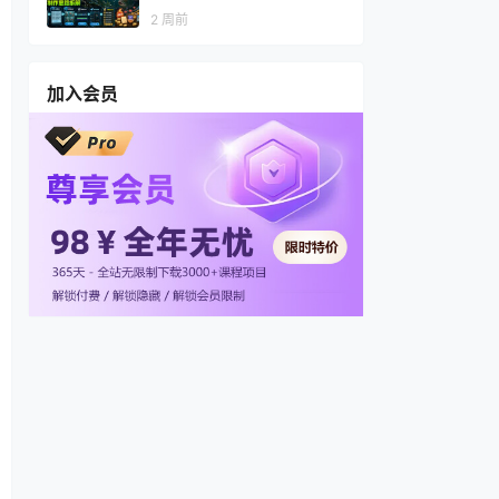
视频，多渠道变现，全套制作
2 周前
思路拆解
加入会员