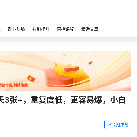
钱
副业赚钱
技能提升
直播课程
精选文章
天3张+，重复度低，更容易爆，小白
前往下载