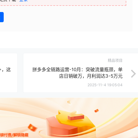
盘
精品项目
+，这
拼多多全链路运营-10月：突破流量瓶颈，单
店日销破万，月利润达3-5万元
2025-11-4 19:05:04