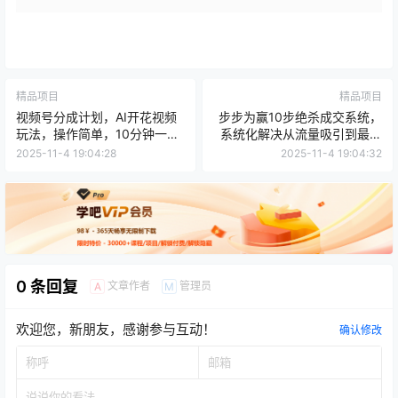
精品项目
精品项目
视频号分成计划，AI开花视频
步步为赢10步绝杀成交系统，
玩法，操作简单，10分钟一
系统化解决从流量吸引到最终
个，手把手教你操作
成交的完整链路
2025-11-4 19:04:28
2025-11-4 19:04:32
0 条回复
文章作者
管理员
A
M
欢迎您，新朋友，感谢参与互动！
确认修改