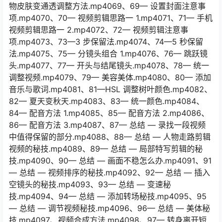
物皮肤变通透调整方法.mp4069、69— 设置封面注意事
项.mp4070、70— 视频剪辑思路一 1.mp4071、71— 手机
视频剪辑思路一 2.mp4072、72— 视频剪辑注意事
项.mp4073、73—3 步保留法.mp4074、74—5 秒保留
法.mp4075、75— 分镜头组合 1.mp4076、76— 跳跃镜
头.mp4077、77— 开头与结尾镜头.mp4078、78— 统一
调整视频.mp4079、79— 美容美体.mp4080、80— 添加
音乐与歌词.mp4081、81—HSL 调整树叶颜色.mp4082、
82— 夏天变秋天.mp4083、83— 统一颜色.mp4084、
84— 配音方法 1.mp4085、85— 配音方法 2.mp4086、
86— 配音方法 3.mp4087、87— 总结 — 录找一段视频
中值得保留的部分.mp4088、88— 总结 — 人物走路剪辑
视频的秘技.mp4089、89— 总结 — 局部特写剪辑的秘
技.mp4090、90— 总结 — 画面不稳怎么办.mp4091、91
— 总结 — 视频排序的秘技.mp4092、92— 总结 — 插入
空镜头的秘技.mp4093、93— 总结 — 变速秘
技.mp4094、94— 总结 — 添加转场秘技.mp4095、95
— 总结 — 调节视频秘技.mp4096、96— 总结 — 美体秘
技.mp4097、视频合成方法.mp4098、97— 转身离开短