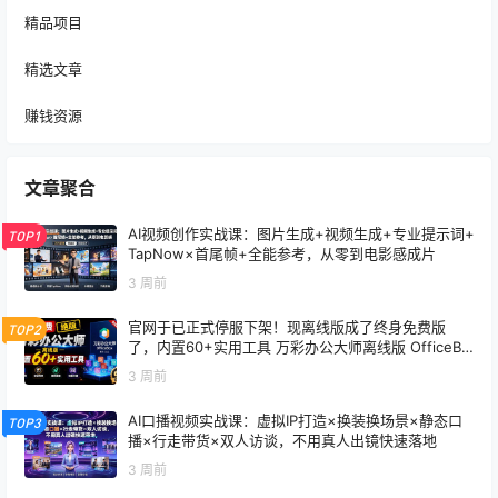
精品项目
精选文章
赚钱资源
文章聚合
AI视频创作实战课：图片生成+视频生成+专业提示词+
TOP1
TapNow×首尾帧+全能参考，从零到电影感成片
3 周前
官网于已正式停服下架！现离线版成了终身免费版
TOP2
了，内置60+实用工具 万彩办公大师离线版 OfficeBo
x
3 周前
AI口播视频实战课：虚拟IP打造×换装换场景×静态口
TOP3
播×行走带货×双人访谈，不用真人出镜快速落地
3 周前