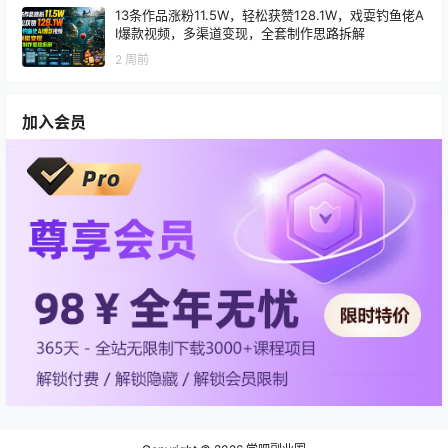
13条作品涨粉11.5W，轻松获赞128.1W，戏耍钓鱼佬A
I爆款视频，多渠道变现，全套制作思路拆解
2 周前
加入会员