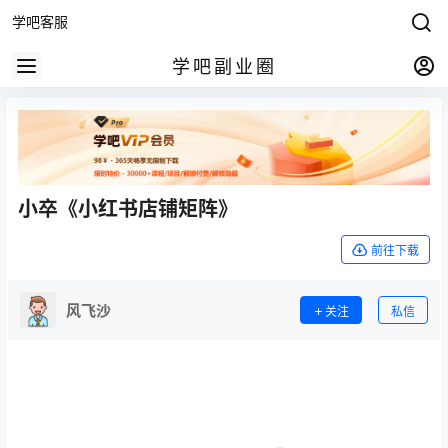
学吧客服
学吧副业圈
小卒《小红书店铺矩阵》
前往下载
风飞沙
关注
私信