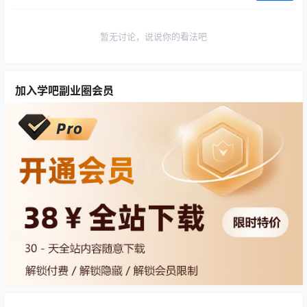
暂无讨论，说说你的看法吧
加入学吧副业圈会员