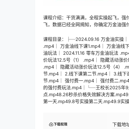
课程介绍：干货满满，全程实操起飞，强
飞，数据已经全网揭知，你确定万金油强
课程目录：├─2024.09.16 万金油实操│
.mp4│ 万金油线下课1.mp4│ 万金油线下课
油玩法│ 2024.11.16 零车万金油玩法
价玩法12.5号（1） .mp4│ 隐藏活动涨价
.mp4│ 隐藏活动涨价玩法12.5号（4） .
节.mp4│ 2.线下课第二节.mp4│ 3.线
节.mp4│ 强付费一.mp4│ 强付费二.
的强付费玩法.mp4│└─王校长2025年9
点.mp48.26秒杀价格失效解决方案.mp49
第一天.mp49.8号实操第二天.mp49.9
下载地
下载权限