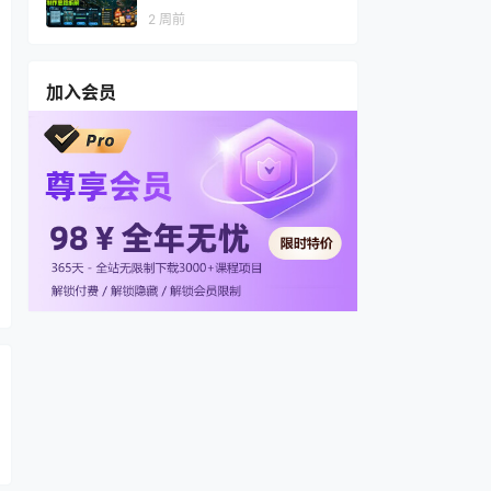
视频，多渠道变现，全套制作
2 周前
思路拆解
加入会员