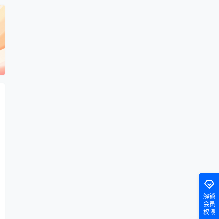
解锁
会员
权限