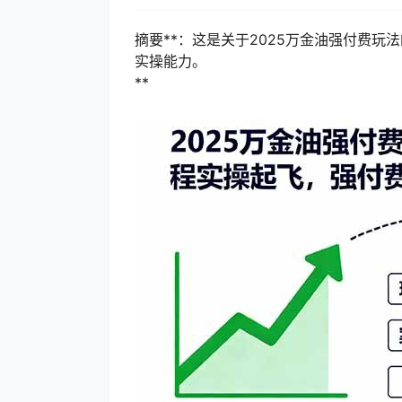
摘要**：这是关于2025万金油强付费
实操能力。
**