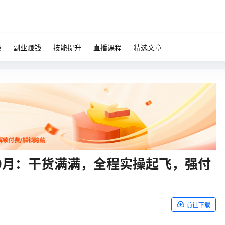
钱
副业赚钱
技能提升
直播课程
精选文章
-9月：干货满满，全程实操起飞，强付
前往下载