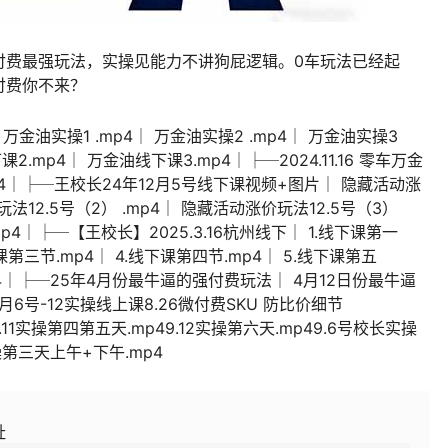
付费最强玩法，实操见能力不讲狗屁逻辑。0车玩法已经起
付费你不来？
 万金油实操1 .mp4│ 万金油实操2 .mp4│ 万金油实操3
2.mp4│ 万金油线下课3.mp4│├─2024.11.16 零车万金
 .mp4│├─王校长24年12月5号线下课视频+图片│ 隐藏活动涨
玩法12.5号（2） .mp4│ 隐藏活动涨价玩法12.5号（3）
mp4│├─【王校长】2025.3.16杭州线下│ 1.线下课第一
下课第三节.mp4│ 4.线下课第四节.mp4│ 5.线下课第五
mp4│├─25年4月份最牛逼的强付费玩法│ 4月12日份最牛逼
月6号-12实操线上课8.26微付费SKU 防比价细节
.11实操第四第五天.mp49.12实操第六天.mp49.6号校长实操
实操第三天上午+下午.mp4
址