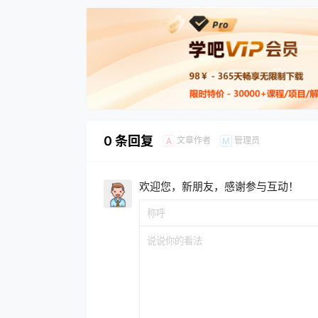
0 条回复
文章作者
管理员
A
M
欢迎您，新朋友，感谢参与互动！