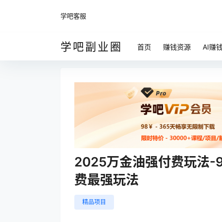
学吧客服
学吧副业圈
首页
赚钱资源
AI赚
2025万金油强付费玩法
费最强玩法
精品项目