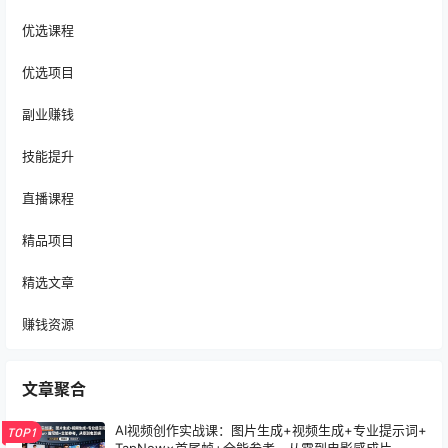
优选课程
优选项目
副业赚钱
技能提升
直播课程
精品项目
精选文章
赚钱资源
文章聚合
AI视频创作实战课：图片生成+视频生成+专业提示词+
TOP1
TapNow×首尾帧+全能参考，从零到电影感成片