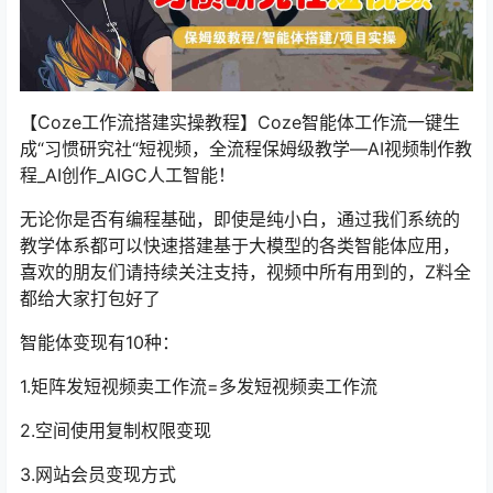
【Coze工作流搭建实操教程】Coze智能体工作流一键生
成“习惯研究社“短视频，全流程保姆级教学—AI视频制作教
程_AI创作_AIGC人工智能！
无论你是否有编程基础，即使是纯小白，通过我们系统的
教学体系都可以快速搭建基于大模型的各类智能体应用，
喜欢的朋友们请持续关注支持，视频中所有用到的，Z料全
都给大家打包好了
智能体变现有10种：
1.矩阵发短视频卖工作流=多发短视频卖工作流
2.空间使用复制权限变现
3.网站会员变现方式