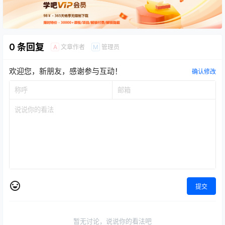
0 条回复
文章作者
管理员
A
M
欢迎您，新朋友，感谢参与互动！
确认修改
提交
暂无讨论，说说你的看法吧