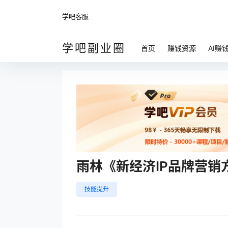
学吧客服
学吧副业圈
首页
赚钱资源
AI赚
雨林《新经济IP品牌营销
技能提升