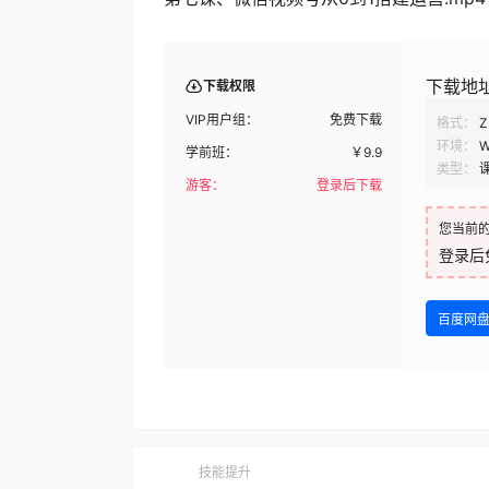
下载地
下载权限
VIP用户组：
免费下载
格式：
Z
环境：
W
学前班：
￥
9.9
类型：
游客：
登录后下载
您当前
登录后
百度网
技能提升