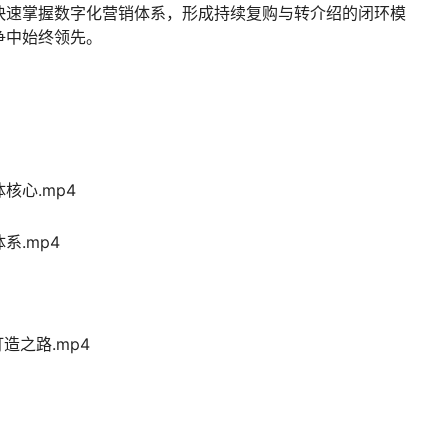
快速掌握数字化营销体系，形成持续复购与转介绍的闭环模
争中始终领先。
核心.mp4
系.mp4
造之路.mp4