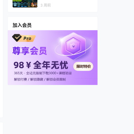
视频，多渠道变现，全套制作
3 周前
思路拆解
加入会员