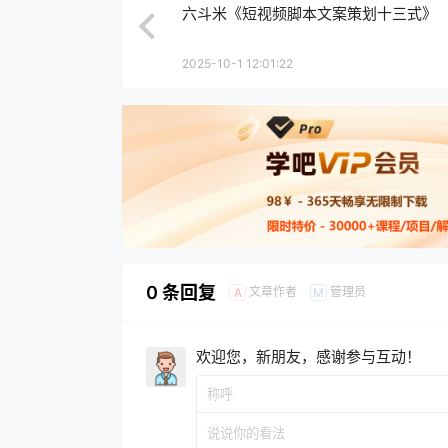
六斗米《短视频脚本文案策划十三式》
2025-10-1 12:01:22
0 条回复
文章作者
管理员
A
M
欢迎您，新朋友，感谢参与互动！