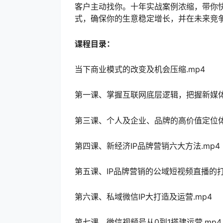
客户主动找你。十年实战案例浓缩，带你
式，确保你的生意稳定增长，并在未来竞
课程目录：
当下商业模式的改变及机会压缩.mp4
第一课、掌握互联网底层逻辑，把握新媒体
第三课、个人及企业、品牌的高价值定位体
第四课、新经济IP品牌营销六大方法.mp4
第五课、IP品牌营销的公域短视频直播的打
第六课、私域微信IP大打造及运营.mp4
第七课、微信视频号从0到1搭建运营.mp4