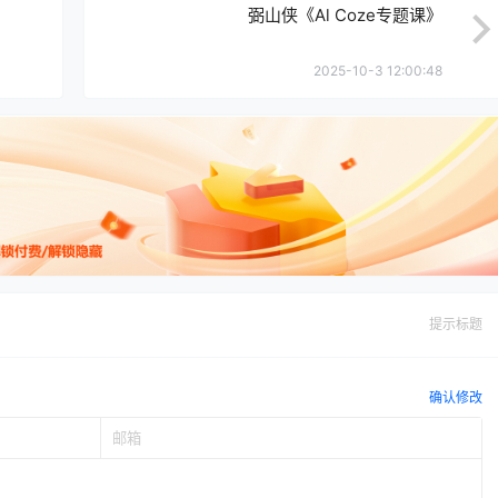
弼山侠《Al Coze专题课》
2025-10-3 12:00:48
提示标题
确认修改