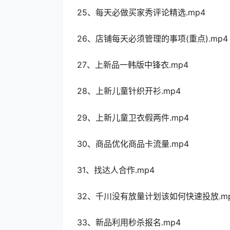
25、每天必做买家秀评论精选.mp4
26、店铺每天必须管理的事项(重点).mp4
27、上新品一韩版中锋衣.mp4
28、上新儿童针织开衫.mp4
29、上新儿童卫衣假两件.mp4
30、商品优化商品卡流量.mp4
31、找达人合作.mp4
32、千川没有放量计划该如何快速投放.m
33、新品利用秒杀报名.mp4