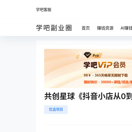
学吧客服
学吧副业圈
首页
赚钱资源
AI赚
共创星球《抖音小店从0到
优选项目