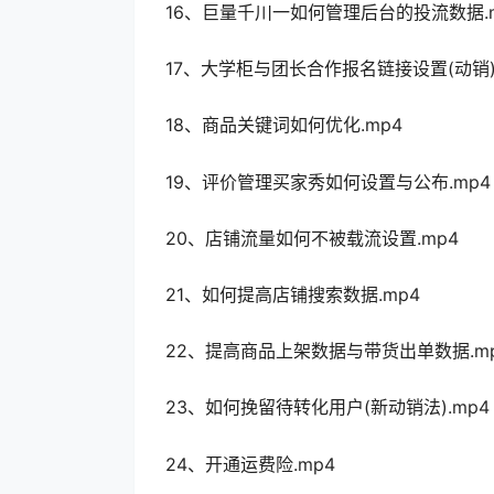
16、巨量千川一如何管理后台的投流数据.
17、大学柜与团长合作报名链接设置(动销).
18、商品关键词如何优化.mp4
19、评价管理买家秀如何设置与公布.mp4
20、店铺流量如何不被载流设置.mp4
21、如何提高店铺搜索数据.mp4
22、提高商品上架数据与带货出单数据.m
23、如何挽留待转化用户(新动销法).mp4
24、开通运费险.mp4