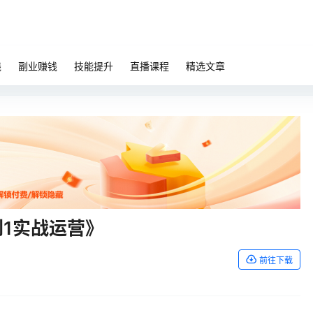
钱
副业赚钱
技能提升
直播课程
精选文章
1实战运营》
前往下载