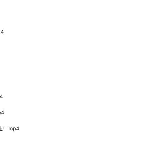
4
4
4
广.mp4