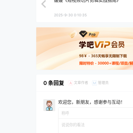
媛媛《短视频切片剪辑实战指南》
2025-9-30 0:10:35
0 条回复
文章作者
管理员
A
M
欢迎您，新朋友，感谢参与互动！