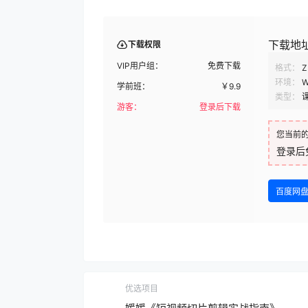
下载地
下载权限
VIP用户组：
免费下载
格式：
Z
环境：
W
学前班：
￥
9.9
类型：
游客：
登录后下载
您当前
登录后
百度网
优选项目