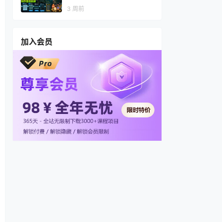
视频，多渠道变现，全套制作
3 周前
思路拆解
加入会员