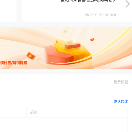
集和《AI智能体短视频带货》
2025-9-30 0:10:38
提示标题
确认修改