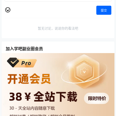
提交
暂无讨论，说说你的看法吧
加入学吧副业圈会员