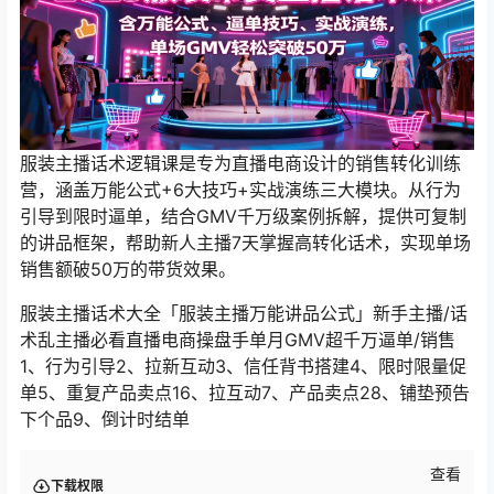
服装主播话术逻辑课是专为直播电商设计的销售转化训练
营，涵盖万能公式+6大技巧+实战演练三大模块。从行为
引导到限时逼单，结合GMV千万级案例拆解，提供可复制
的讲品框架，帮助新人主播7天掌握高转化话术，实现单场
销售额破50万的带货效果。
服装主播话术大全「服装主播万能讲品公式」新手主播/话
术乱主播必看直播电商操盘手单月GMV超千万逼单/销售
1、行为引导2、拉新互动3、信任背书搭建4、限时限量促
单5、重复产品卖点16、拉互动7、产品卖点28、铺垫预告
下个品9、倒计时结单
查看
下载权限