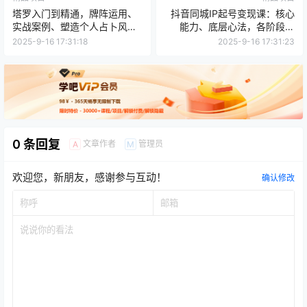
塔罗入门到精通，牌阵运用、
抖音同城IP起号变现课：核心
实战案例、塑造个人占卜风
能力、底层心法，各阶段要
格，掌握专业咨询收费能力
点，起号时间与内容规划表
2025-9-16 17:31:18
2025-9-16 17:31:23
0 条回复
文章作者
管理员
A
M
欢迎您，新朋友，感谢参与互动！
确认修改