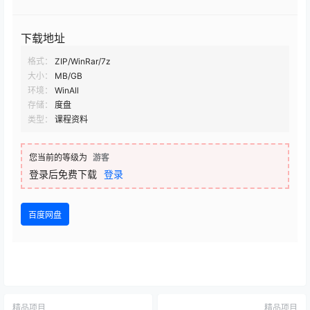
下载地址
格式：
ZIP/WinRar/7z
大小：
MB/GB
环境：
WinAll
存储：
度盘
类型：
课程资料
您当前的等级为
游客
登录后免费下载
登录
百度网盘
精品项目
精品项目