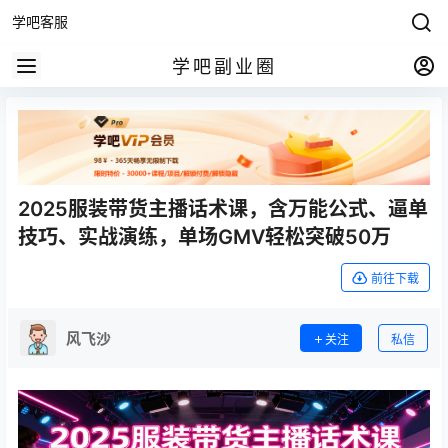
学吧客服
学吧副业圈
2025服装带货主播话术课，含万能公式、逼单
技巧、实战演练，单场GMV轻松突破50万
前往下载
风飞沙
关注
私信