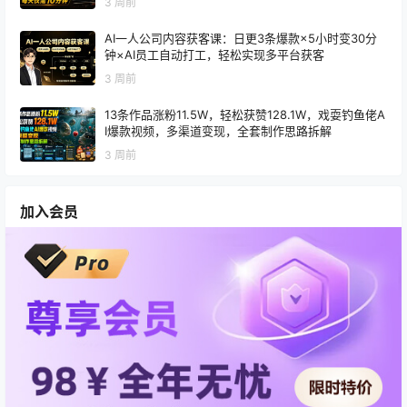
3 周前
AI一人公司内容获客课：日更3条爆款×5小时变30分
钟×AI员工自动打工，轻松实现多平台获客
3 周前
13条作品涨粉11.5W，轻松获赞128.1W，戏耍钓鱼佬A
I爆款视频，多渠道变现，全套制作思路拆解
3 周前
加入会员