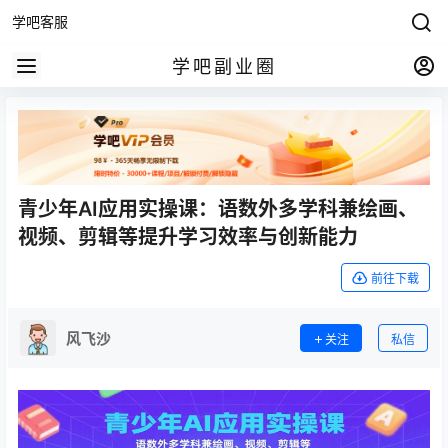
学吧客服
学吧副业圈
青少年AI应用实操课：语数外多学科兼绘画、
视频、剪辑等提升学习效率与创新能力
前往下载
风飞沙
关注
私信