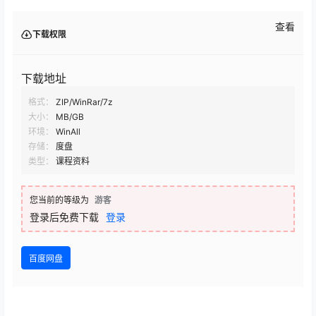
查看
下载权限
下载地址
格式：
ZIP/WinRar/7z
大小：
MB/GB
环境：
WinAll
存储：
度盘
类型：
课程资料
您当前的等级为
游客
登录后免费下载
登录
百度网盘