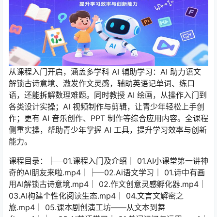
从课程入门开启，涵盖多学科 AI 辅助学习：AI 助力语文
解锁古诗意境、激发作文灵感，辅助英语记单词、练口
语，还能拆解数理难题。同时教授 AI 绘画，从操作入门到
各类设计实操；AI 视频制作与剪辑，让青少年轻松上手创
作；更有 AI 音乐创作、PPT 制作等综合应用内容。全课程
侧重实操，帮助青少年掌握 AI 工具，提升学习效率与创新
能力。
课程目录：├─01.课程入门及介绍│ 01.AI小课堂第一讲神
奇的AI朋友来啦.mp4│├─02.Ai语文学习│ 01.诗中有画
用AI解锁古诗意境.mp4│ 02.作文创意灵感孵化器.mp4│
03.AI构建个性化阅读生态.mp4│ 04.文言文解密之
旅.mp4│ 05.课本剧创演工坊——从文本到舞