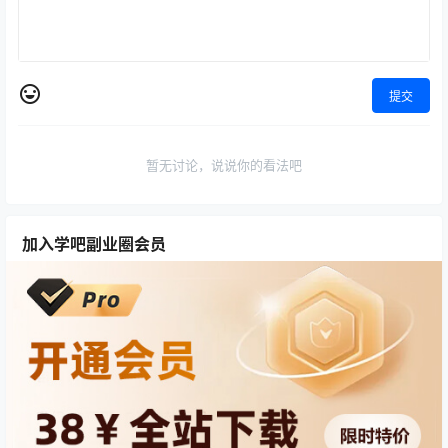
提交
暂无讨论，说说你的看法吧
加入学吧副业圈会员